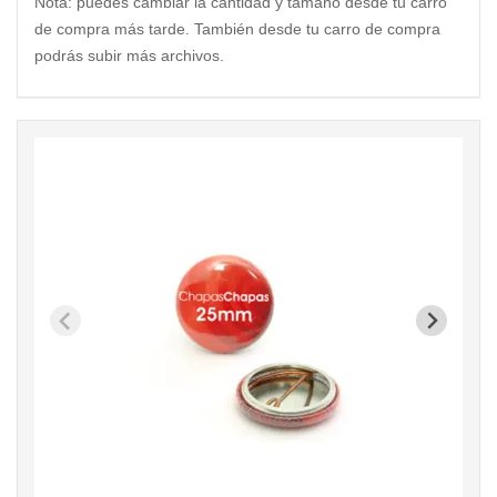
Nota: puedes cambiar la cantidad y tamaño desde tu carro
de compra más tarde. También desde tu carro de compra
podrás subir más archivos.