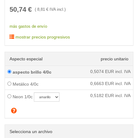
50,74
€
(
8,81
€ IVA incl.)
más gastos de envío
mostrar precios progresivos
Aspecto especial
precio unitario
0,5074
EUR incl. IVA
aspecto brillo 4/0c
0,6663
EUR incl. IVA
Metálico 4/0c
0,5182
EUR incl. IVA
Neon 1/0c
Selecciona un archivo