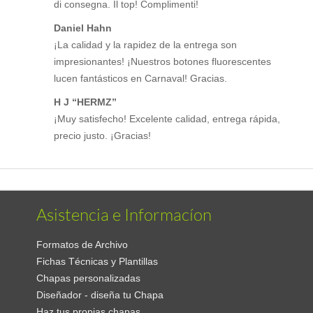
di consegna. Il top! Complimenti!
Daniel Hahn
¡La calidad y la rapidez de la entrega son
impresionantes! ¡Nuestros botones fluorescentes
lucen fantásticos en Carnaval! Gracias.
H J “HERMZ”
¡Muy satisfecho! Excelente calidad, entrega rápida,
precio justo. ¡Gracias!
Asistencia e Informacíon
Formatos de Archivo
Fichas Técnicas y Plantillas
Chapas personalizadas
Diseñador - diseña tu Chapa
Haz tus propias chapas