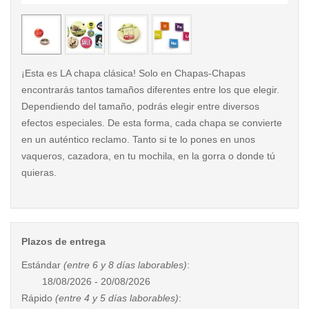
< /picture>
< /pi
¡Esta es LA chapa clásica! Solo en Chapas-Chapas
encontrarás tantos tamaños diferentes entre los que elegir.
Dependiendo del tamaño, podrás elegir entre diversos
efectos especiales. De esta forma, cada chapa se convierte
en un auténtico reclamo. Tanto si te lo pones en unos
vaqueros, cazadora, en tu mochila, en la gorra o donde tú
quieras.
Plazos de entrega
Estándar
(entre 6 y 8 días laborables)
:
18/08/2026 - 20/08/2026
Rápido
(entre 4 y 5 días laborables)
: