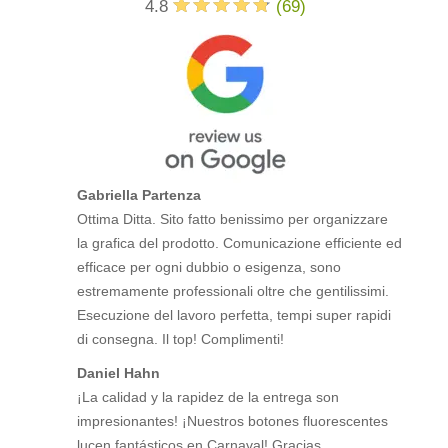
4.8
(
69
)
Gabriella Partenza
Ottima Ditta. Sito fatto benissimo per organizzare
la grafica del prodotto. Comunicazione efficiente ed
efficace per ogni dubbio o esigenza, sono
estremamente professionali oltre che gentilissimi.
Esecuzione del lavoro perfetta, tempi super rapidi
di consegna. Il top! Complimenti!
Daniel Hahn
¡La calidad y la rapidez de la entrega son
impresionantes! ¡Nuestros botones fluorescentes
lucen fantásticos en Carnaval! Gracias.