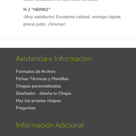
H J “HERMZ”
¡Muy satisfecho! Excelente calidad, entrega rápida,
precio justo. ¡Gracias!
Asistencia e Informacíon
Formatos de Archivo
Fichas Técnicas y Plantillas
Chapas personalizadas
Diseñador - diseña tu Chapa
Haz tus propias chapas
Preguntas
Información Adicional