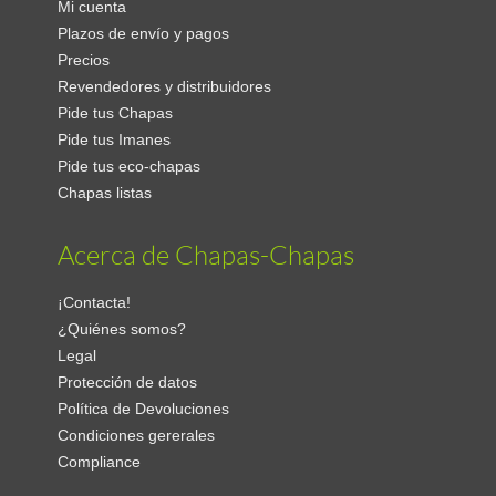
Mi cuenta
Plazos de envío y pagos
Precios
Revendedores y distribuidores
Pide tus Chapas
Pide tus Imanes
Pide tus eco-chapas
Chapas listas
Acerca de Chapas-Chapas
¡Contacta!
¿Quiénes somos?
Legal
Protección de datos
Política de Devoluciones
Condiciones gererales
Compliance