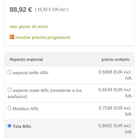
88,92
€
(
15,43
€ IVA incl.)
más gastos de envío
mostrar precios progresivos
Aspecto especial
precio unitario
0,5888
EUR incl.
aspecto brillo 4/0c
IVA
0,6549
EUR incl.
aspecto mate 4/0c (resistente a los
IVA
arañazos)
0,7538
EUR incl.
Metálico 4/0c
IVA
0,8892
EUR incl.
Tela 8/0c
IVA