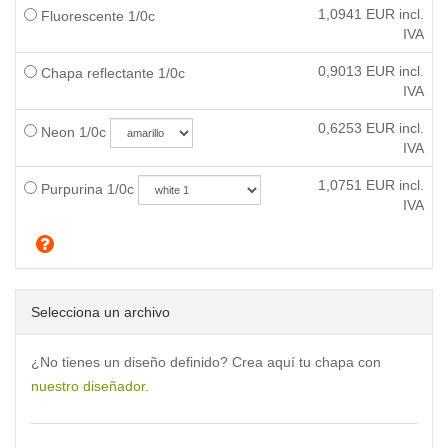
1,0941
EUR incl.
Fluorescente 1/0c
IVA
0,9013
EUR incl.
Chapa reflectante 1/0c
IVA
0,6253
EUR incl.
Neon 1/0c
IVA
1,0751
EUR incl.
Purpurina 1/0c
IVA
Selecciona un archivo
¿No tienes un diseño definido? Crea aquí tu chapa con
nuestro diseñador
.