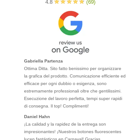
4.8
(
69
)
Gabriella Partenza
Ottima Ditta. Sito fatto benissimo per organizzare
la grafica del prodotto. Comunicazione efficiente ed
efficace per ogni dubbio o esigenza, sono
estremamente professionali oltre che gentilissimi.
Esecuzione del lavoro perfetta, tempi super rapidi
di consegna. Il top! Complimenti!
Daniel Hahn
¡La calidad y la rapidez de la entrega son
impresionantes! ¡Nuestros botones fluorescentes
lucen fantásticos en Carnaval! Gracias.