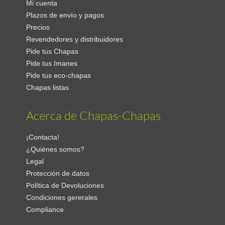
Mi cuenta
Plazos de envío y pagos
Precios
Revendedores y distribuidores
Pide tus Chapas
Pide tus Imanes
Pide tus eco-chapas
Chapas listas
Acerca de Chapas-Chapas
¡Contacta!
¿Quiénes somos?
Legal
Protección de datos
Política de Devoluciones
Condiciones gererales
Compliance