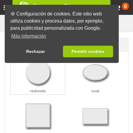
Ca
0
🍪 Configuración de cookies. Este sitio web
utiliza cookies y procesa datos, por ejemplo,
Chapas con Imperdible
Chapas
para publicidad personalizada con Google.
Más información
Forma de la chapa
Rechazar
Permitir cookies
redonda
oval