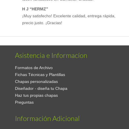
H J “HERMZ”
¡Muy satisfecho! Excelente calidad, entrega rápida,
precio justo. ¡Gracias!
Asistencia e Informacíon
Formatos de Archivo
Fichas Técnicas y Plantillas
Chapas personalizadas
Diseñador - diseña tu Chapa
Haz tus propias chapas
Preguntas
Información Adicional