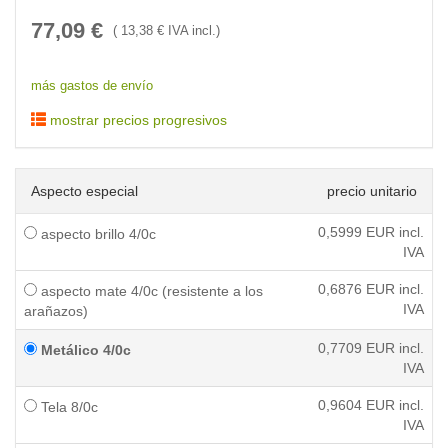
77,09
€
(
13,38
€ IVA incl.)
más gastos de envío
mostrar precios progresivos
Aspecto especial
precio unitario
0,5999
EUR incl.
aspecto brillo 4/0c
IVA
0,6876
EUR incl.
aspecto mate 4/0c (resistente a los
IVA
arañazos)
0,7709
EUR incl.
Metálico 4/0c
IVA
0,9604
EUR incl.
Tela 8/0c
IVA