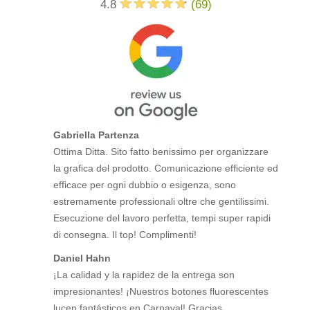
4.8
(
69
)
Gabriella Partenza
Ottima Ditta. Sito fatto benissimo per organizzare
la grafica del prodotto. Comunicazione efficiente ed
efficace per ogni dubbio o esigenza, sono
estremamente professionali oltre che gentilissimi.
Esecuzione del lavoro perfetta, tempi super rapidi
di consegna. Il top! Complimenti!
Daniel Hahn
¡La calidad y la rapidez de la entrega son
impresionantes! ¡Nuestros botones fluorescentes
lucen fantásticos en Carnaval! Gracias.