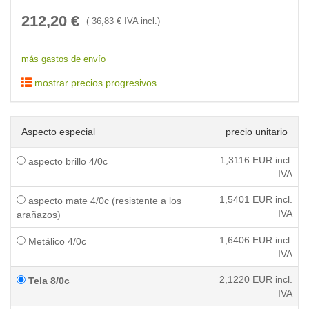
212,20
€
(
36,83
€ IVA incl.)
más gastos de envío
mostrar precios progresivos
Aspecto especial
precio unitario
1,3116
EUR incl.
aspecto brillo 4/0c
IVA
1,5401
EUR incl.
aspecto mate 4/0c (resistente a los
IVA
arañazos)
1,6406
EUR incl.
Metálico 4/0c
IVA
2,1220
EUR incl.
Tela 8/0c
IVA