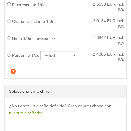
2,5639
EUR incl.
Fluorescente 1/0c
IVA
2,0134
EUR incl.
Chapa reflectante 1/0c
IVA
1,3842
EUR incl.
Neon 1/0c
IVA
2,4885
EUR incl.
Purpurina 1/0c
IVA
Selecciona un archivo
¿No tienes un diseño definido? Crea aquí tu chapa con
nuestro diseñador
.