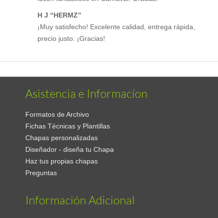
H J “HERMZ”
¡Muy satisfecho! Excelente calidad, entrega rápida,
precio justo. ¡Gracias!
Asistencia e Informacíon
Formatos de Archivo
Fichas Técnicas y Plantillas
Chapas personalizadas
Diseñador - diseña tu Chapa
Haz tus propias chapas
Preguntas
Información Adicional