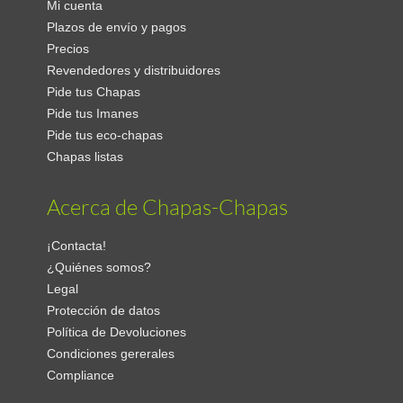
Mi cuenta
Plazos de envío y pagos
Precios
Revendedores y distribuidores
Pide tus Chapas
Pide tus Imanes
Pide tus eco-chapas
Chapas listas
Acerca de Chapas-Chapas
¡Contacta!
¿Quiénes somos?
Legal
Protección de datos
Política de Devoluciones
Condiciones gererales
Compliance