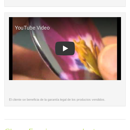
Play
El cliente se beneficia de la garantía legal de los productos vendidos.