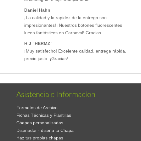
Daniel Hahn
¡La calidad y la rapidez de la entrega son
impresionantes! ¡Nuestros botones fluorescentes
lucen fantásticos en Carnaval! Gracias.
H J “HERMZ”
¡Muy satisfecho! Excelente calidad, entrega rápida,
precio justo. ¡Gracias!
Asistencia e Informacíon
Formatos de Archivo
Fichas Técnicas y Plantillas
Chapas personalizadas
Diseñador - diseña tu Chapa
Haz tus propias chapas