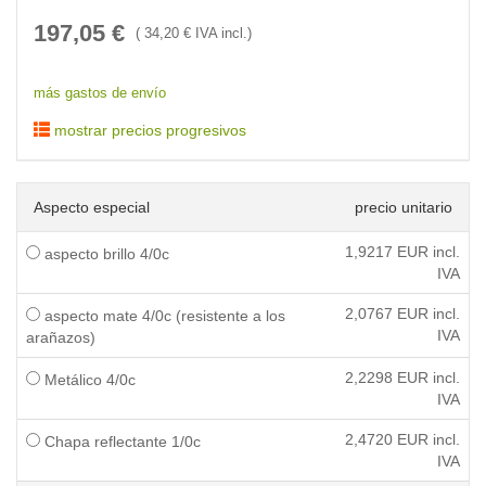
197,05
€
(
34,20
€ IVA incl.)
más gastos de envío
mostrar precios progresivos
Aspecto especial
precio unitario
1,9217
EUR incl.
aspecto brillo 4/0c
IVA
2,0767
EUR incl.
aspecto mate 4/0c (resistente a los
IVA
arañazos)
2,2298
EUR incl.
Metálico 4/0c
IVA
2,4720
EUR incl.
Chapa reflectante 1/0c
IVA