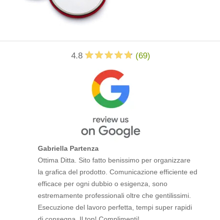
4.8
(
69
)
Gabriella Partenza
Ottima Ditta. Sito fatto benissimo per organizzare
la grafica del prodotto. Comunicazione efficiente ed
efficace per ogni dubbio o esigenza, sono
estremamente professionali oltre che gentilissimi.
Esecuzione del lavoro perfetta, tempi super rapidi
di consegna. Il top! Complimenti!