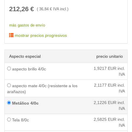
212,26
€
(
36,84
€ IVA incl.)
más gastos de envío
mostrar precios progresivos
Aspecto especial
precio unitario
1,9217
EUR incl.
aspecto brillo 4/0c
IVA
2,1177
EUR incl.
aspecto mate 4/0c (resistente a los
IVA
arañazos)
2,1226
EUR incl.
Metálico 4/0c
IVA
2,5825
EUR incl.
Tela 8/0c
IVA