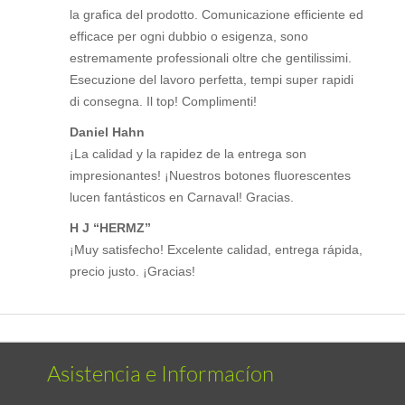
la grafica del prodotto. Comunicazione efficiente ed
efficace per ogni dubbio o esigenza, sono
estremamente professionali oltre che gentilissimi.
Esecuzione del lavoro perfetta, tempi super rapidi
di consegna. Il top! Complimenti!
Daniel Hahn
¡La calidad y la rapidez de la entrega son
impresionantes! ¡Nuestros botones fluorescentes
lucen fantásticos en Carnaval! Gracias.
H J “HERMZ”
¡Muy satisfecho! Excelente calidad, entrega rápida,
precio justo. ¡Gracias!
Asistencia e Informacíon