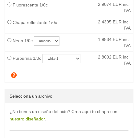
2,9074
EUR incl.
Fluorescente 1/0c
IVA
2,4395
EUR incl.
Chapa reflectante 1/0c
IVA
1,9834
EUR incl.
Neon 1/0c
IVA
2,8602
EUR incl.
Purpurina 1/0c
IVA
Selecciona un archivo
¿No tienes un diseño definido? Crea aquí tu chapa con
nuestro diseñador
.