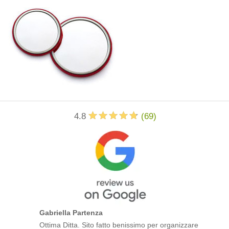
4.8
(
69
)
Gabriella Partenza
Ottima Ditta. Sito fatto benissimo per organizzare