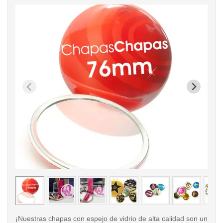
< /picture>
< /pi
¡Nuestras chapas con espejo de vidrio de alta calidad son un