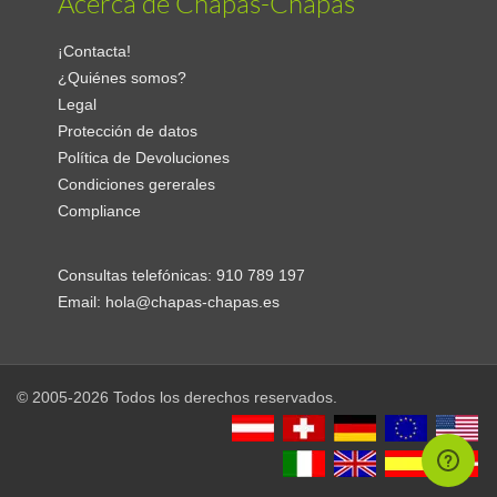
Acerca de Chapas-Chapas
¡Contacta!
¿Quiénes somos?
Legal
Protección de datos
Política de Devoluciones
Condiciones gererales
Compliance
Consultas telefónicas:
910 789 197
Email:
hola@chapas-chapas.es
© 2005-2026 Todos los derechos reservados.