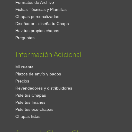
Formatos de Archivo
Fichas Técnicas y Plantillas
Chapas personalizadas
Diseñador - diseña tu Chapa
Haz tus propias chapas
Preguntas
Información Adicional
Mi cuenta
Plazos de envío y pagos
Precios
Revendedores y distribuidores
Pide tus Chapas
Pide tus Imanes
Pide tus eco-chapas
Chapas listas