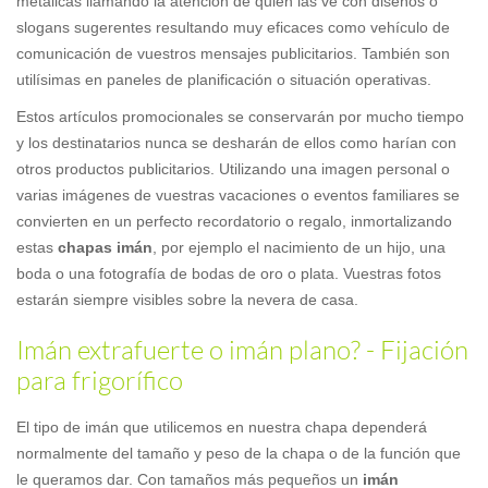
metálicas llamando la atención de quien las ve con diseños o
slogans sugerentes resultando muy eficaces como vehículo de
comunicación de vuestros mensajes publicitarios. También son
utilísimas en paneles de planificación o situación operativas.
Estos artículos promocionales se conservarán por mucho tiempo
y los destinatarios nunca se desharán de ellos como harían con
otros productos publicitarios. Utilizando una imagen personal o
varias imágenes de vuestras vacaciones o eventos familiares se
convierten en un perfecto recordatorio o regalo, inmortalizando
estas
chapas imán
, por ejemplo el nacimiento de un hijo, una
boda o una fotografía de bodas de oro o plata. Vuestras fotos
estarán siempre visibles sobre la nevera de casa.
Imán extrafuerte o imán plano? - Fijación
para frigorífico
El tipo de imán que utilicemos en nuestra chapa dependerá
normalmente del tamaño y peso de la chapa o de la función que
le queramos dar. Con tamaños más pequeños un
imán