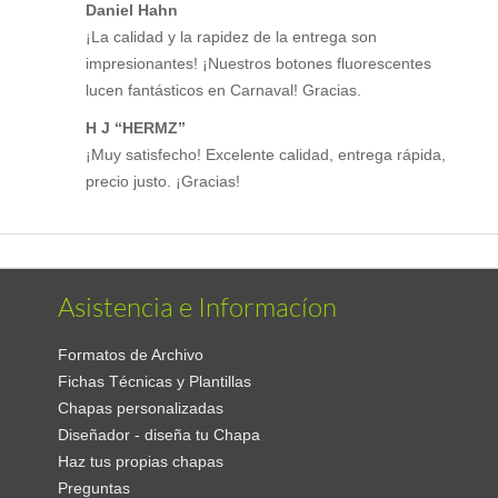
Daniel Hahn
¡La calidad y la rapidez de la entrega son
impresionantes! ¡Nuestros botones fluorescentes
lucen fantásticos en Carnaval! Gracias.
H J “HERMZ”
¡Muy satisfecho! Excelente calidad, entrega rápida,
precio justo. ¡Gracias!
Asistencia e Informacíon
Formatos de Archivo
Fichas Técnicas y Plantillas
Chapas personalizadas
Diseñador - diseña tu Chapa
Haz tus propias chapas
Preguntas