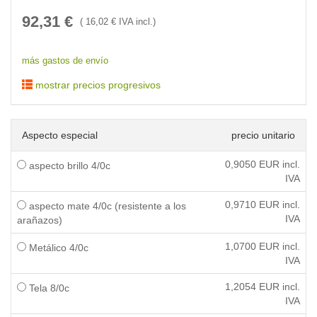
92,31
€
(
16,02
€ IVA incl.)
más gastos de envío
mostrar precios progresivos
Aspecto especial
precio unitario
0,9050
EUR incl.
aspecto brillo 4/0c
IVA
0,9710
EUR incl.
aspecto mate 4/0c (resistente a los
IVA
arañazos)
1,0700
EUR incl.
Metálico 4/0c
IVA
1,2054
EUR incl.
Tela 8/0c
IVA