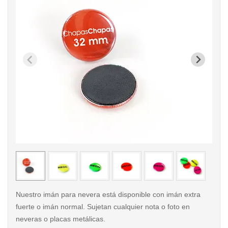
< /picture>
< /pi
Nuestro imán para nevera está disponible con imán extra
fuerte o imán normal. Sujetan cualquier nota o foto en
neveras o placas metálicas.