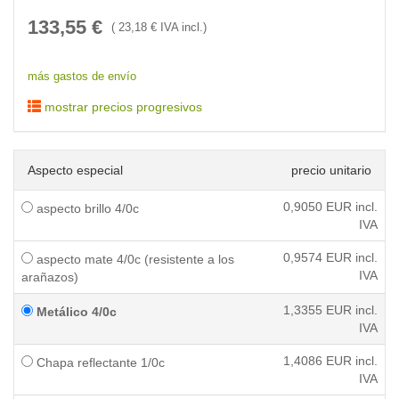
133,55
€
(
23,18
€ IVA incl.)
más gastos de envío
mostrar precios progresivos
Aspecto especial
precio unitario
0,9050
EUR incl.
aspecto brillo 4/0c
IVA
0,9574
EUR incl.
aspecto mate 4/0c (resistente a los
IVA
arañazos)
1,3355
EUR incl.
Metálico 4/0c
IVA
1,4086
EUR incl.
Chapa reflectante 1/0c
IVA