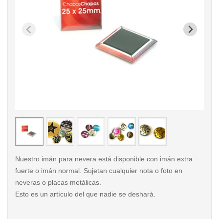
< /picture>
< /pi
Nuestro imán para nevera está disponible con imán extra
fuerte o imán normal. Sujetan cualquier nota o foto en
neveras o placas metálicas.
Esto es un artículo del que nadie se deshará.