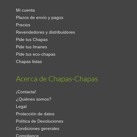
Mi cuenta
Plazos de envío y pagos
Precios
Revendedores y distribuidores
Pide tus Chapas
Pide tus Imanes
Pide tus eco-chapas
Chapas listas
Acerca de Chapas-Chapas
¡Contacta!
¿Quiénes somos?
Legal
Protección de datos
Política de Devoluciones
Condiciones gererales
Compliance