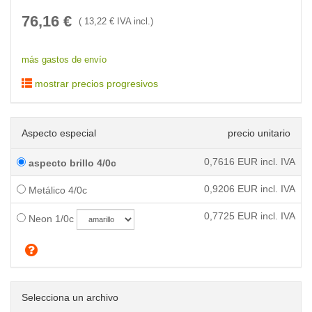
76,16
€
(
13,22
€ IVA incl.)
más gastos de envío
mostrar precios progresivos
Aspecto especial
precio unitario
0,7616
EUR incl. IVA
aspecto brillo 4/0c
0,9206
EUR incl. IVA
Metálico 4/0c
0,7725
EUR incl. IVA
Neon 1/0c
Selecciona un archivo