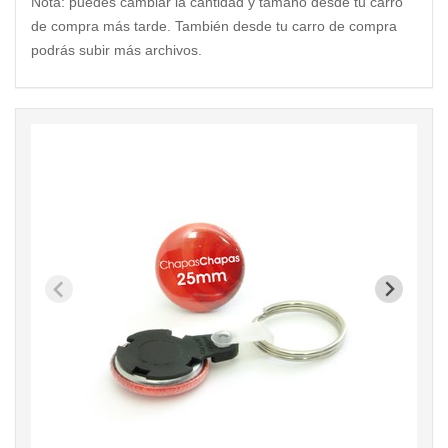
Nota: puedes cambiar la cantidad y tamaño desde tu carro
de compra más tarde. También desde tu carro de compra
podrás subir más archivos.