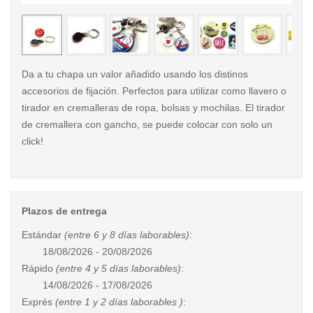
< /picture>
< /pi
Da a tu chapa un valor añadido usando los distinos
accesorios de fijación. Perfectos para utilizar como llavero o
tirador en cremalleras de ropa, bolsas y mochilas. El tirador
de cremallera con gancho, se puede colocar con solo un
click!
Plazos de entrega
Estándar
(entre 6 y 8 días laborables)
:
18/08/2026 - 20/08/2026
Rápido
(entre 4 y 5 días laborables)
:
14/08/2026 - 17/08/2026
Exprés
(entre 1 y 2 días laborables )
: