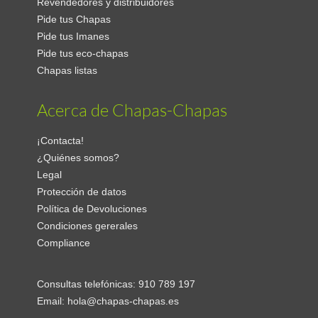
Revendedores y distribuidores
Pide tus Chapas
Pide tus Imanes
Pide tus eco-chapas
Chapas listas
Acerca de Chapas-Chapas
¡Contacta!
¿Quiénes somos?
Legal
Protección de datos
Política de Devoluciones
Condiciones gererales
Compliance
Consultas telefónicas:
910 789 197
Email:
hola@chapas-chapas.es