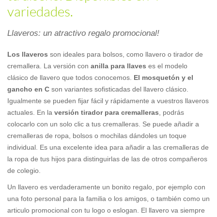
variedades.
Llaveros: un atractivo regalo promocional!
Los llaveros
son ideales para bolsos, como llavero o tirador de
cremallera. La versión con
anilla para llaves
es el modelo
clásico de llavero que todos conocemos.
El mosquetón y el
gancho en C
son variantes sofisticadas del llavero clásico.
Igualmente se pueden fijar fácil y rápidamente a vuestros llaveros
actuales. En la
versión tirador para cremalleras
, podrás
colocarlo con un solo clic a tus cremalleras. Se puede añadir a
cremalleras de ropa, bolsos o mochilas dándoles un toque
individual. Es una excelente idea para añadir a las cremalleras de
la ropa de tus hijos para distinguirlas de las de otros compañeros
de colegio.
Un llavero es verdaderamente un bonito regalo, por ejemplo con
una foto personal para la familia o los amigos, o también como un
articulo promocional con tu logo o eslogan. El llavero va siempre