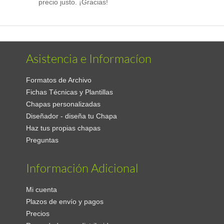
precio justo. ¡Gracias!
Asistencia e Informacíon
Formatos de Archivo
Fichas Técnicas y Plantillas
Chapas personalizadas
Diseñador - diseña tu Chapa
Haz tus propias chapas
Preguntas
Información Adicional
Mi cuenta
Plazos de envío y pagos
Precios