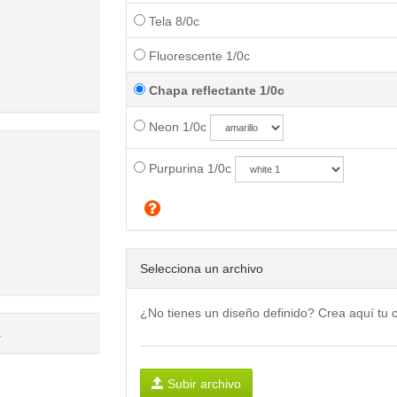
Tela 8/0c
Fluorescente 1/0c
Chapa reflectante 1/0c
Neon 1/0c
Purpurina 1/0c
Selecciona un archivo
¿No tienes un diseño definido? Crea aquí tu
.
Subir archivo