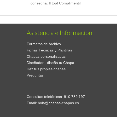
consegna. Il top! Complimenti!
Asistencia e Informacíon
Formatos de Archivo
Fichas Técnicas y Plantillas
Chapas personalizadas
Diseñador - diseña tu Chapa
Haz tus propias chapas
Preguntas
Consultas telefónicas:
910 789 197
Email:
hola@chapas-chapas.es