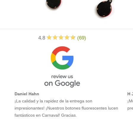
4.8
(
69
)
Daniel Hahn
H 
¡La calidad y la rapidez de la entrega son
¡M
impresionantes! ¡Nuestros botones fluorescentes lucen
pre
fantásticos en Carnaval! Gracias.