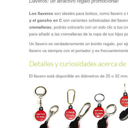
Llaveros: un atractivo regalo promocional!
Los llaveros
son ideales para bolsos, como llavero o 
y el gancho en C
son variantes sofisticadas del llaver
cremalleras
, podrás colocarlo con un solo clic a tus 
para añadir a las cremalleras de la ropa de tus hijos p
Un llavero es verdaderamente un bonito regalo, por ej
llavero va siempre con el portador y es frecuantemente 
Detalles y curiosidades acerca de 
El llavero está disponible en diámetros de 25 o 32 mm