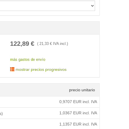
< /picture>
122,89
€
(
21,33
€ IVA incl.)
más gastos de envío
mostrar precios progresivos
precio unitario
0,9707
EUR incl. IVA
1,0367
EUR incl. IVA
s)
1,1357
EUR incl. IVA