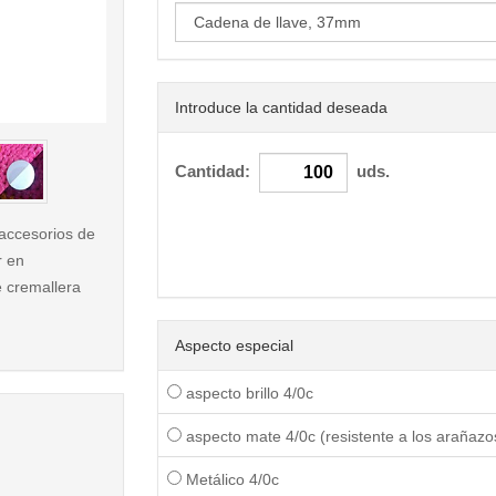
Introduce la cantidad deseada
< /picture>
Cantidad:
uds.
 accesorios de
r en
e cremallera
Aspecto especial
aspecto brillo 4/0c
aspecto mate 4/0c (resistente a los arañazo
Metálico 4/0c