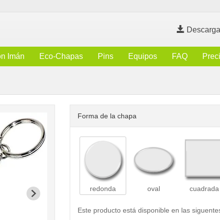
Descarga
n Imán
Eco-Chapas
Pins
Equipos
FAQ
Prec
Forma de la chapa
redonda
oval
cuadrada
Este producto está disponible en las siguente