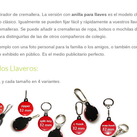
tirador de cremallera. La versión con
anilla para llaves
es el modelo c
o clásico. Igualmente se pueden fijar fácil y rápidamente a vuestros lla
cremalleras. Se puede añadir a cremalleras de ropa, bolsos o mochilas 
ara distinguirlas de las de otros compañeros de colegio.
emplo con una foto personal para la familia o los amigos, o también co
exhibido en público. Es el medio publicitario perfecto.
los Llaveros:
, y cada tamaño en 4 variantes.