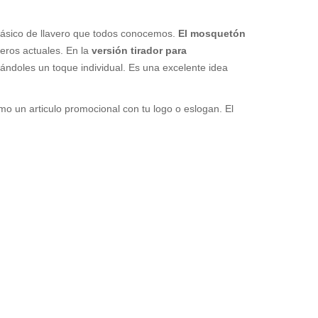
lásico de llavero que todos conocemos.
El mosquetón
veros actuales. En la
versión tirador para
dándoles un toque individual. Es una excelente idea
mo un articulo promocional con tu logo o eslogan. El