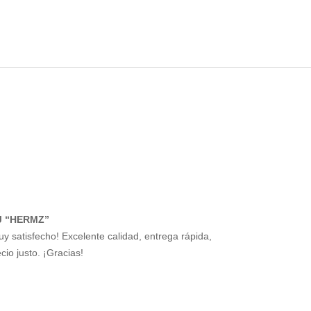
J “HERMZ”
uy satisfecho! Excelente calidad, entrega rápida,
cio justo. ¡Gracias!