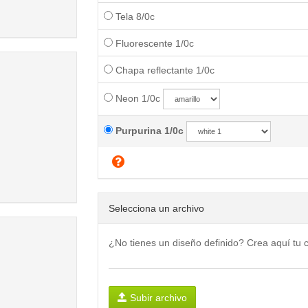
…
Tela 8/0c
Fluorescente 1/0c
Chapa reflectante 1/0c
Neon 1/0c
Purpurina 1/0c
Selecciona un archivo
¿No tienes un diseño definido? Crea aquí tu
Subir archivo