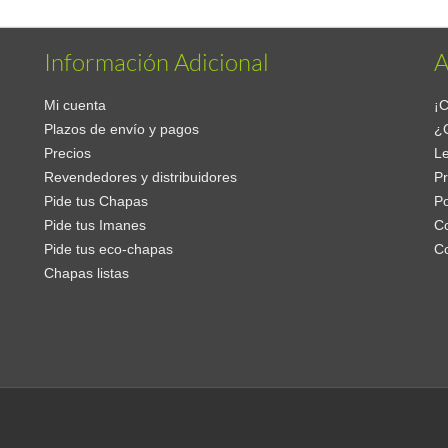
Información Adicional
A
Mi cuenta
¡C
Plazos de envío y pagos
¿
Precios
Le
Revendedores y distribuidores
Pr
Pide tus Chapas
Po
Pide tus Imanes
Co
Pide tus eco-chapas
C
Chapas listas