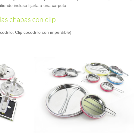
iendo incluso fijarla a una carpeta.
las chapas con clip
ocodrilo, Clip cocodrilo con imperdible)