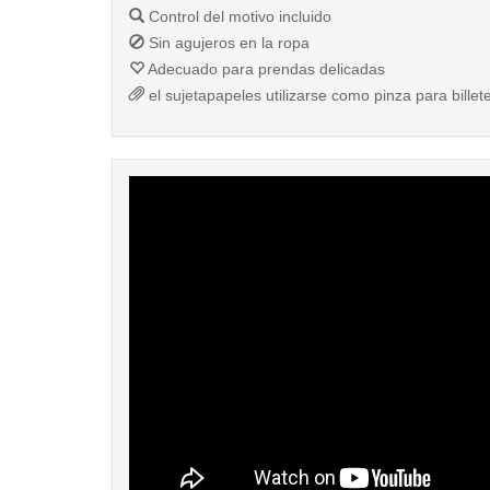
Control del motivo incluido
Sin agujeros en la ropa
Adecuado para prendas delicadas
el sujetapapeles utilizarse como pinza para billet