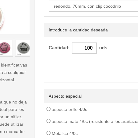
Introduce la cantidad deseada
< /picture>
Cantidad:
uds.
identificativas
ta a cualquier
izontal.
Aspecto especial
va que no deja
eal para los
aspecto brillo 4/0c
 un alfiler.
aspecto mate 4/0c (resistente a los arañazo
ede utilizar
como marcador
Metálico 4/0c