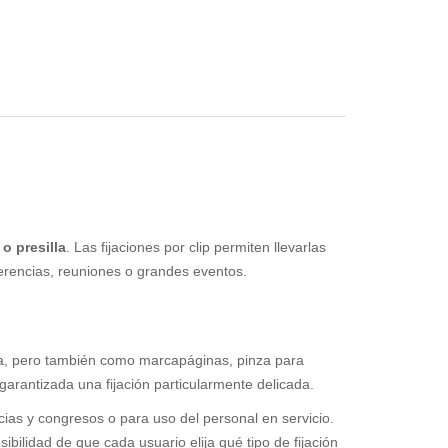
o presilla
. Las fijaciones por clip permiten llevarlas
erencias, reuniones o grandes eventos.
ropa, pero también como marcapáginas, pinza para
á garantizada una fijación particularmente delicada.
ias y congresos o para uso del personal en servicio.
sibilidad de que cada usuario elija qué tipo de fijación