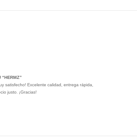
J “HERMZ”
uy satisfecho! Excelente calidad, entrega rápida,
cio justo. ¡Gracias!