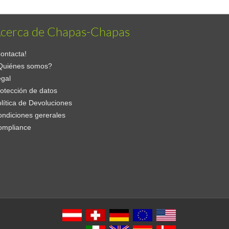
cerca de Chapas-Chapas
ontacta!
Quiénes somos?
gal
otección de datos
lítica de Devoluciones
ndiciones gererales
ompliance