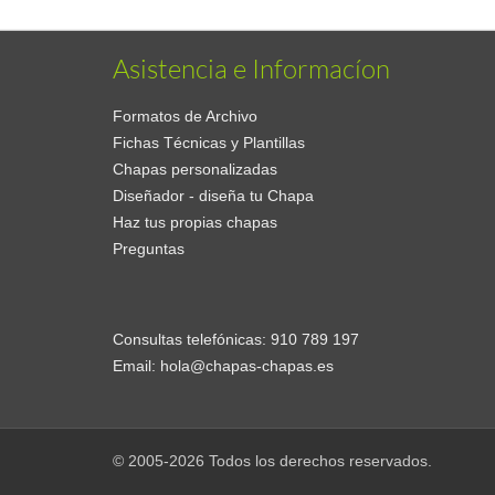
Asistencia e Informacíon
Formatos de Archivo
Fichas Técnicas y Plantillas
Chapas personalizadas
Diseñador - diseña tu Chapa
Haz tus propias chapas
Preguntas
Consultas telefónicas:
910 789 197
Email:
hola@chapas-chapas.es
© 2005-2026 Todos los derechos reservados.