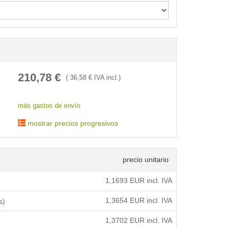
< /picture>
210,78
€
(
36,58
€ IVA incl.)
más gastos de envío
mostrar precios progresivos
precio unitario
1,1693
EUR incl. IVA
1,3654
EUR incl. IVA
s)
1,3702
EUR incl. IVA