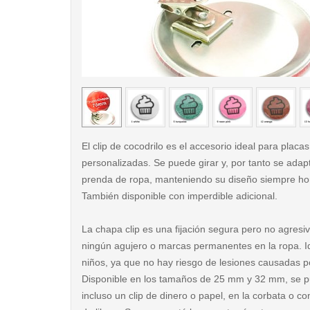
< /picture>
El clip de cocodrilo es el accesorio ideal para placas 
personalizadas. Se puede girar y, por tanto se adap
prenda de ropa, manteniendo su diseño siempre hor
También disponible con imperdible adicional.
La chapa clip es una fijación segura pero no agresi
ningún agujero o marcas permanentes en la ropa. Id
niños, ya que no hay riesgo de lesiones causadas por
Disponible en los tamaños de 25 mm y 32 mm, se pu
incluso un clip de dinero o papel, en la corbata o 