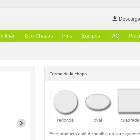
Descarga
n Imán
Eco-Chapas
Pins
Equipos
FAQ
Prec
Forma de la chapa
redonda
oval
cuadrada
Este producto está disponible en las siguente