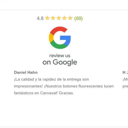
4.8
(
69
)
Daniel Hahn
H 
¡La calidad y la rapidez de la entrega son
¡M
impresionantes! ¡Nuestros botones fluorescentes lucen
pre
fantásticos en Carnaval! Gracias.