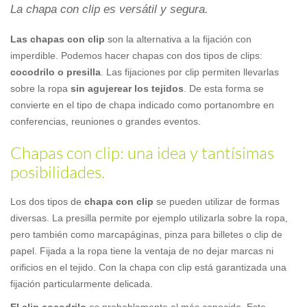
La chapa con clip es versátil y segura.
Las chapas con clip
son la alternativa a la fijación con
imperdible. Podemos hacer chapas con dos tipos de clips:
cocodrilo o presilla
. Las fijaciones por clip permiten llevarlas
sobre la ropa
sin agujerear los tejidos
. De esta forma se
convierte en el tipo de chapa indicado como portanombre en
conferencias, reuniones o grandes eventos.
Chapas con clip: una idea y tantísimas
posibilidades.
Los dos tipos de
chapa con clip
se pueden utilizar de formas
diversas. La presilla permite por ejemplo utilizarla sobre la ropa,
pero también como marcapáginas, pinza para billetes o clip de
papel. Fijada a la ropa tiene la ventaja de no dejar marcas ni
orificios en el tejido. Con la chapa con clip está garantizada una
fijación particularmente delicada.
El clip cocodrilo
es probablemente el más conocido. Este