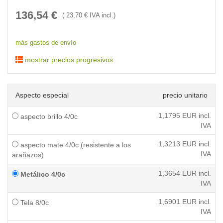
136,54
€
(
23,70
€ IVA incl.)
más gastos de envío
mostrar precios progresivos
Aspecto especial
precio unitario
1,1795
EUR incl.
aspecto brillo 4/0c
IVA
1,3213
EUR incl.
aspecto mate 4/0c (resistente a los
IVA
arañazos)
1,3654
EUR incl.
Metálico 4/0c
IVA
1,6901
EUR incl.
Tela 8/0c
IVA