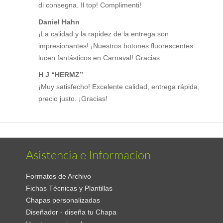
di consegna. Il top! Complimenti!
Daniel Hahn
¡La calidad y la rapidez de la entrega son
impresionantes! ¡Nuestros botones fluorescentes
lucen fantásticos en Carnaval! Gracias.
H J “HERMZ”
¡Muy satisfecho! Excelente calidad, entrega rápida,
precio justo. ¡Gracias!
Asistencia e Informacíon
Formatos de Archivo
Fichas Técnicas y Plantillas
Chapas personalizadas
Diseñador - diseña tu Chapa