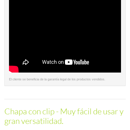
El cliente se beneficia de la garantía legal de los productos vendidos.
Chapa con clip - Muy fácil de usar y
gran versatilidad.