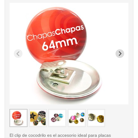
< /picture>
< /pi
El clip de cocodrilo es el accesorio ideal para placas