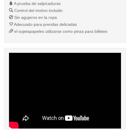
A prueba de salpicaduras
Control del motivo incluido
Sin agujeros en la ropa
Adecuado para prendas delicadas
el sujetapapeles utilizarse como pinza para billetes