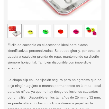
< /picture>
< /pi
El clip de cocodrilo es el accesorio ideal para placas
identificativas personalizadas. Se puede girar y, por tanto se
adapta a cualquier prenda de ropa, manteniendo su diseño
siempre horizontal. También disponible con imperdible
adicional.
La chapa clip es una fijación segura pero no agresiva que no
deja ningún agujero o marcas permanentes en la ropa. Ideal
para los niños, ya que no hay riesgo de lesiones causadas
por un alfiler. Disponible en los tamaños de 25 mm y 32 mm,
se puede utilizar incluso un clip de dinero o papel, en la