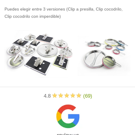
Puedes elegir entre 3 versiones (Clip a presilla, Clip cocodrilo,
Clip cocodrilo con imperdible)
4.8
(
69
)