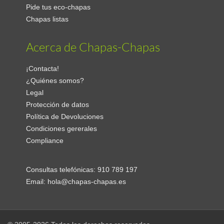
Pide tus eco-chapas
Chapas listas
Acerca de Chapas-Chapas
¡Contacta!
¿Quiénes somos?
Legal
Protección de datos
Política de Devoluciones
Condiciones gererales
Compliance
Consultas telefónicas:
910 789 197
Email:
hola@chapas-chapas.es