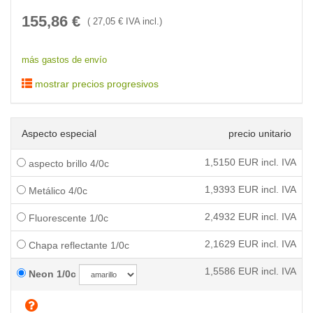
155,86
€
(
27,05
€ IVA incl.)
más gastos de envío
mostrar precios progresivos
Aspecto especial
precio unitario
1,5150
EUR incl. IVA
aspecto brillo 4/0c
1,9393
EUR incl. IVA
Metálico 4/0c
2,4932
EUR incl. IVA
Fluorescente 1/0c
2,1629
EUR incl. IVA
Chapa reflectante 1/0c
1,5586
EUR incl. IVA
Neon 1/0c