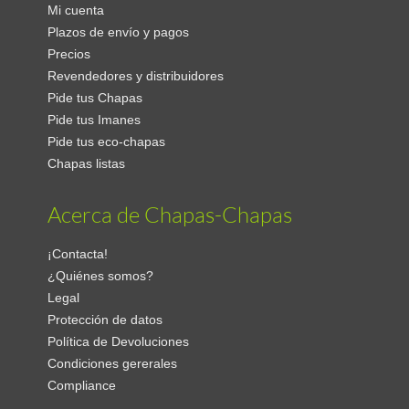
Mi cuenta
Plazos de envío y pagos
Precios
Revendedores y distribuidores
Pide tus Chapas
Pide tus Imanes
Pide tus eco-chapas
Chapas listas
Acerca de Chapas-Chapas
¡Contacta!
¿Quiénes somos?
Legal
Protección de datos
Política de Devoluciones
Condiciones gererales
Compliance