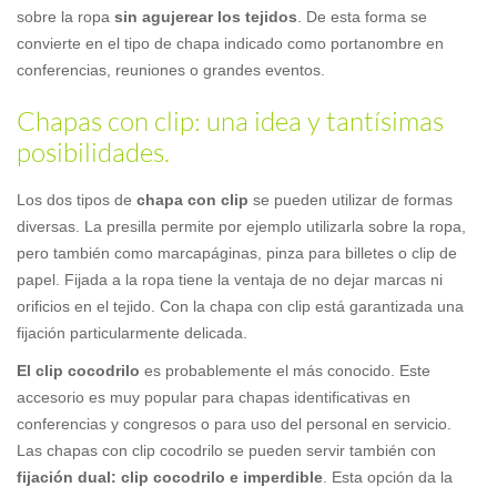
sobre la ropa
sin agujerear los tejidos
. De esta forma se
convierte en el tipo de chapa indicado como portanombre en
conferencias, reuniones o grandes eventos.
Chapas con clip: una idea y tantísimas
posibilidades.
Los dos tipos de
chapa con clip
se pueden utilizar de formas
diversas. La presilla permite por ejemplo utilizarla sobre la ropa,
pero también como marcapáginas, pinza para billetes o clip de
papel. Fijada a la ropa tiene la ventaja de no dejar marcas ni
orificios en el tejido. Con la chapa con clip está garantizada una
fijación particularmente delicada.
El clip cocodrilo
es probablemente el más conocido. Este
accesorio es muy popular para chapas identificativas en
conferencias y congresos o para uso del personal en servicio.
Las chapas con clip cocodrilo se pueden servir también con
fijación dual: clip cocodrilo e imperdible
. Esta opción da la