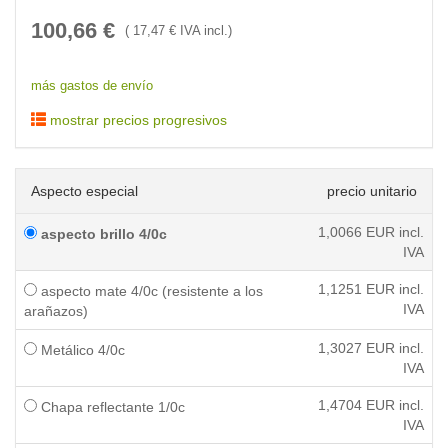
100,66
€
(
17,47
€ IVA incl.)
más gastos de envío
mostrar precios progresivos
Aspecto especial
precio unitario
1,0066
EUR incl.
aspecto brillo 4/0c
IVA
1,1251
EUR incl.
aspecto mate 4/0c (resistente a los
IVA
arañazos)
1,3027
EUR incl.
Metálico 4/0c
IVA
1,4704
EUR incl.
Chapa reflectante 1/0c
IVA