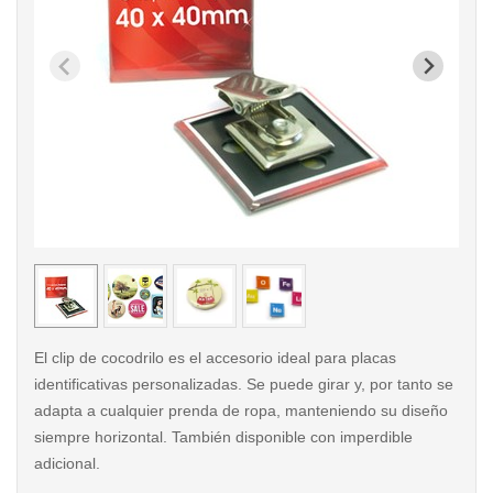
< /picture>
< /pi
El clip de cocodrilo es el accesorio ideal para placas
identificativas personalizadas. Se puede girar y, por tanto se
adapta a cualquier prenda de ropa, manteniendo su diseño
siempre horizontal. También disponible con imperdible
adicional.