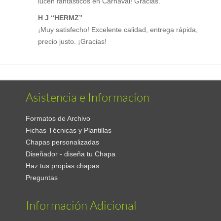
lucen fantásticos en Carnaval! Gracias.
H J “HERMZ”
¡Muy satisfecho! Excelente calidad, entrega rápida,
precio justo. ¡Gracias!
Asistencia e Informacíon
Formatos de Archivo
Fichas Técnicas y Plantillas
Chapas personalizadas
Diseñador - diseña tu Chapa
Haz tus propias chapas
Preguntas
Información Adicional