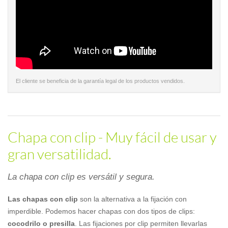
El cliente se beneficia de la garantía legal de los productos vendidos.
Chapa con clip - Muy fácil de usar y
gran versatilidad.
La chapa con clip es versátil y segura.
Las chapas con clip
son la alternativa a la fijación con
imperdible. Podemos hacer chapas con dos tipos de clips:
cocodrilo o presilla
. Las fijaciones por clip permiten llevarlas