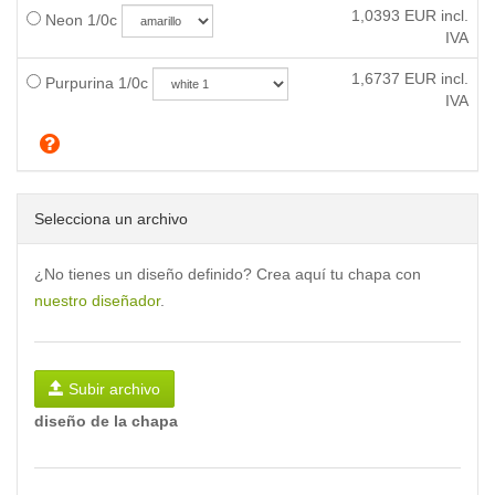
1,0393
EUR incl.
Neon 1/0c
IVA
1,6737
EUR incl.
Purpurina 1/0c
IVA
Selecciona un archivo
¿No tienes un diseño definido? Crea aquí tu chapa con
nuestro diseñador
.
Subir archivo
diseño de la chapa