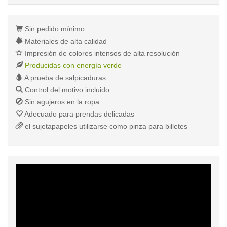
Sin pedido mínimo
Materiales de alta calidad
Impresión de colores intensos de alta resolución
Producidas con energía verde
A prueba de salpicaduras
Control del motivo incluido
Sin agujeros en la ropa
Adecuado para prendas delicadas
el sujetapapeles utilizarse como pinza para billetes