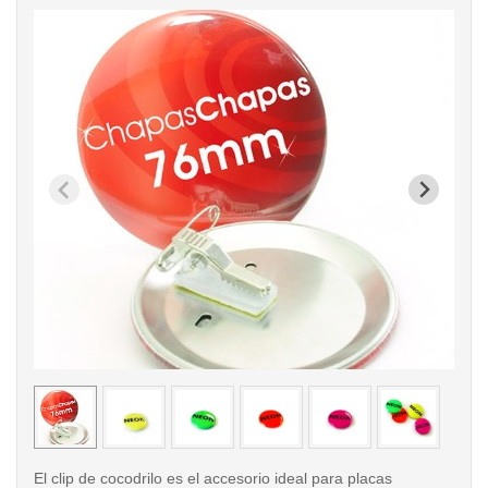
< /picture>
< /pi
El clip de cocodrilo es el accesorio ideal para placas