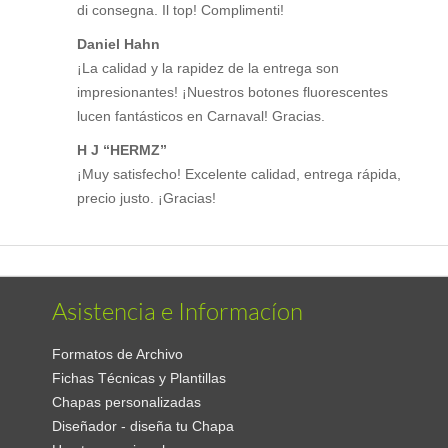
di consegna. Il top! Complimenti!
Daniel Hahn
¡La calidad y la rapidez de la entrega son
impresionantes! ¡Nuestros botones fluorescentes
lucen fantásticos en Carnaval! Gracias.
H J “HERMZ”
¡Muy satisfecho! Excelente calidad, entrega rápida,
precio justo. ¡Gracias!
Asistencia e Informacíon
Formatos de Archivo
Fichas Técnicas y Plantillas
Chapas personalizadas
Diseñador - diseña tu Chapa