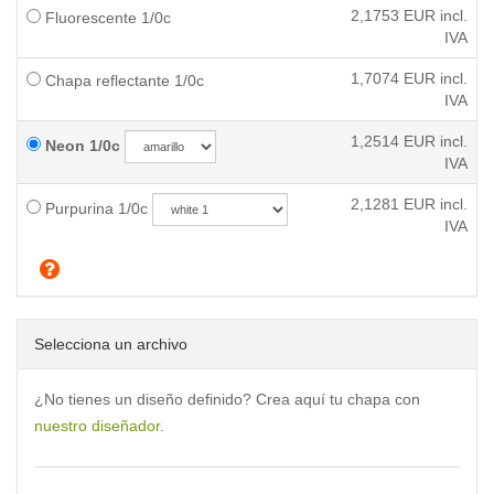
2,1753
EUR incl.
Fluorescente 1/0c
IVA
1,7074
EUR incl.
Chapa reflectante 1/0c
IVA
1,2514
EUR incl.
Neon 1/0c
IVA
2,1281
EUR incl.
Purpurina 1/0c
IVA
Selecciona un archivo
¿No tienes un diseño definido? Crea aquí tu chapa con
nuestro diseñador
.