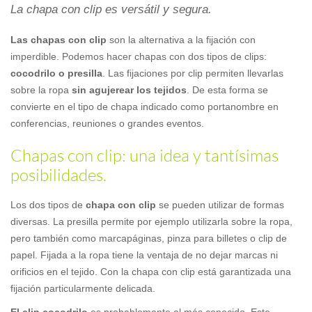
La chapa con clip es versátil y segura.
Las chapas con clip
son la alternativa a la fijación con
imperdible. Podemos hacer chapas con dos tipos de clips:
cocodrilo o presilla
. Las fijaciones por clip permiten llevarlas
sobre la ropa
sin agujerear los tejidos
. De esta forma se
convierte en el tipo de chapa indicado como portanombre en
conferencias, reuniones o grandes eventos.
Chapas con clip: una idea y tantísimas
posibilidades.
Los dos tipos de
chapa con clip
se pueden utilizar de formas
diversas. La presilla permite por ejemplo utilizarla sobre la ropa,
pero también como marcapáginas, pinza para billetes o clip de
papel. Fijada a la ropa tiene la ventaja de no dejar marcas ni
orificios en el tejido. Con la chapa con clip está garantizada una
fijación particularmente delicada.
El clip cocodrilo
es probablemente el más conocido. Este