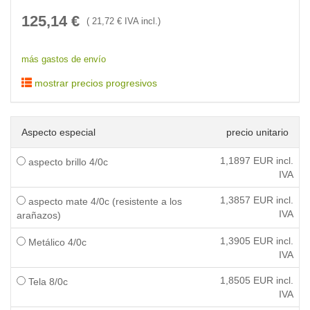
125,14
€
(
21,72
€ IVA incl.)
más gastos de envío
mostrar precios progresivos
Aspecto especial
precio unitario
1,1897
EUR incl.
aspecto brillo 4/0c
IVA
1,3857
EUR incl.
aspecto mate 4/0c (resistente a los
IVA
arañazos)
1,3905
EUR incl.
Metálico 4/0c
IVA
1,8505
EUR incl.
Tela 8/0c
IVA