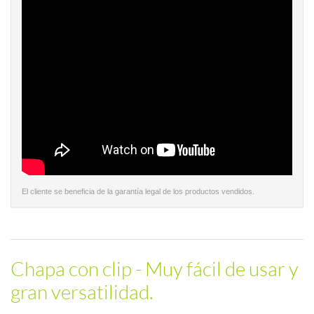
El cliente se beneficia de la garantía legal de los productos vendidos.
Chapa con clip - Muy fácil de usar y
gran versatilidad.