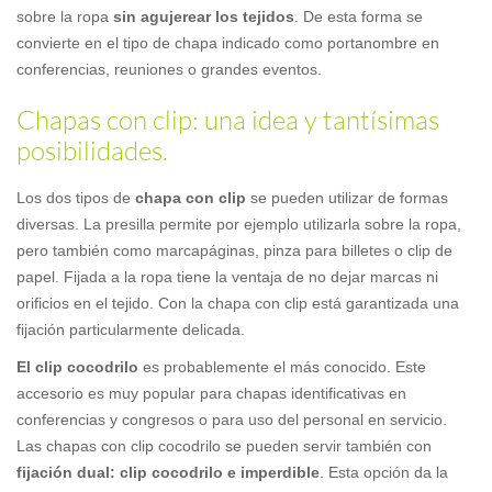
sobre la ropa
sin agujerear los tejidos
. De esta forma se
convierte en el tipo de chapa indicado como portanombre en
conferencias, reuniones o grandes eventos.
Chapas con clip: una idea y tantísimas
posibilidades.
Los dos tipos de
chapa con clip
se pueden utilizar de formas
diversas. La presilla permite por ejemplo utilizarla sobre la ropa,
pero también como marcapáginas, pinza para billetes o clip de
papel. Fijada a la ropa tiene la ventaja de no dejar marcas ni
orificios en el tejido. Con la chapa con clip está garantizada una
fijación particularmente delicada.
El clip cocodrilo
es probablemente el más conocido. Este
accesorio es muy popular para chapas identificativas en
conferencias y congresos o para uso del personal en servicio.
Las chapas con clip cocodrilo se pueden servir también con
fijación dual: clip cocodrilo e imperdible
. Esta opción da la