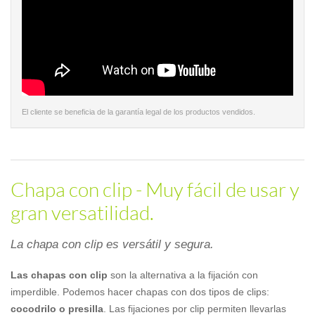
El cliente se beneficia de la garantía legal de los productos vendidos.
Chapa con clip - Muy fácil de usar y
gran versatilidad.
La chapa con clip es versátil y segura.
Las chapas con clip
son la alternativa a la fijación con
imperdible. Podemos hacer chapas con dos tipos de clips:
cocodrilo o presilla
. Las fijaciones por clip permiten llevarlas