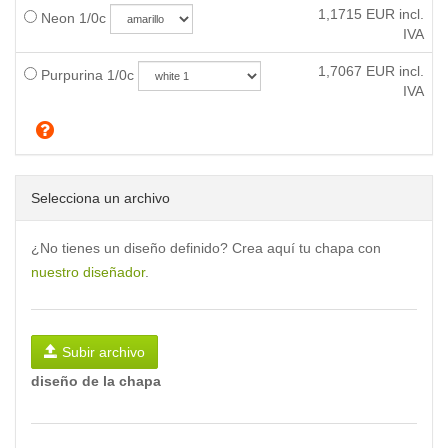
1,1715
EUR incl.
Neon 1/0c
IVA
1,7067
EUR incl.
Purpurina 1/0c
IVA
Selecciona un archivo
¿No tienes un diseño definido? Crea aquí tu chapa con
nuestro diseñador
.
Subir archivo
diseño de la chapa