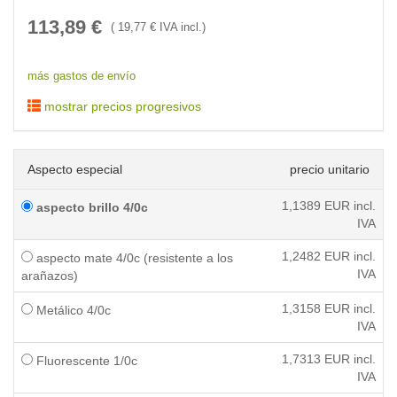
113,89
€
(
19,77
€ IVA incl.)
más gastos de envío
mostrar precios progresivos
Aspecto especial
precio unitario
1,1389
EUR incl.
aspecto brillo 4/0c
IVA
1,2482
EUR incl.
aspecto mate 4/0c (resistente a los
IVA
arañazos)
1,3158
EUR incl.
Metálico 4/0c
IVA
1,7313
EUR incl.
Fluorescente 1/0c
IVA