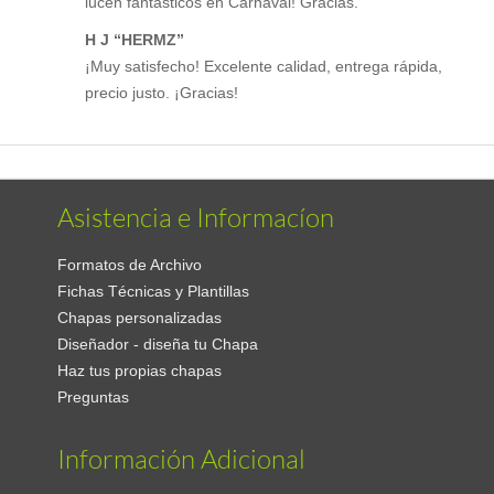
lucen fantásticos en Carnaval! Gracias.
H J “HERMZ”
¡Muy satisfecho! Excelente calidad, entrega rápida,
precio justo. ¡Gracias!
Asistencia e Informacíon
Formatos de Archivo
Fichas Técnicas y Plantillas
Chapas personalizadas
Diseñador - diseña tu Chapa
Haz tus propias chapas
Preguntas
Información Adicional