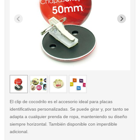
< /picture>
< /pi
El clip de cocodrilo es el accesorio ideal para placas
identificativas personalizadas. Se puede girar y, por tanto se
adapta a cualquier prenda de ropa, manteniendo su diseño
siempre horizontal. También disponible con imperdible
adicional.