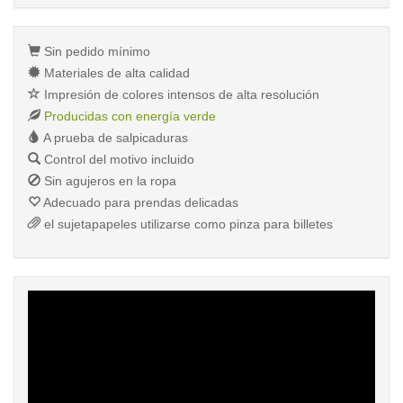
Sin pedido mínimo
Materiales de alta calidad
Impresión de colores intensos de alta resolución
Producidas con energía verde
A prueba de salpicaduras
Control del motivo incluido
Sin agujeros en la ropa
Adecuado para prendas delicadas
el sujetapapeles utilizarse como pinza para billetes