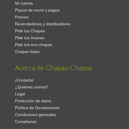
Mi cuenta
Plazos de envío y pagos
Precios
Revendedores y distribuidores
Pide tus Chapas
Pide tus Imanes
Pide tus eco-chapas
Chapas listas
Acerca de Chapas-Chapas
¡Contacta!
¿Quiénes somos?
Legal
Protección de datos
Política de Devoluciones
Condiciones gererales
Compliance