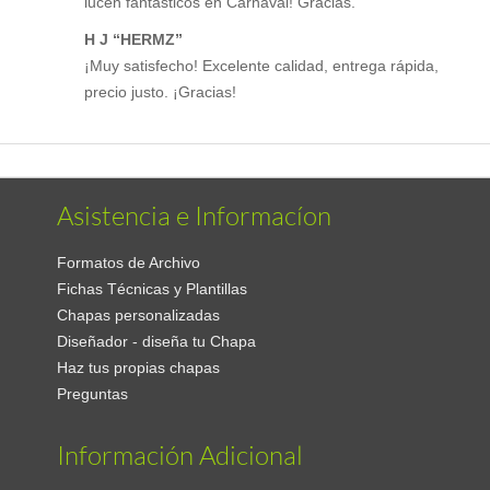
lucen fantásticos en Carnaval! Gracias.
H J “HERMZ”
¡Muy satisfecho! Excelente calidad, entrega rápida,
precio justo. ¡Gracias!
Asistencia e Informacíon
Formatos de Archivo
Fichas Técnicas y Plantillas
Chapas personalizadas
Diseñador - diseña tu Chapa
Haz tus propias chapas
Preguntas
Información Adicional