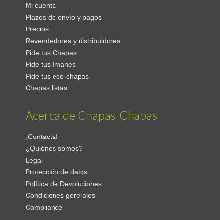
Mi cuenta
Plazos de envío y pagos
Precios
Revendedores y distribuidores
Pide tus Chapas
Pide tus Imanes
Pide tus eco-chapas
Chapas listas
Acerca de Chapas-Chapas
¡Contacta!
¿Quiénes somos?
Legal
Protección de datos
Política de Devoluciones
Condiciones gererales
Compliance