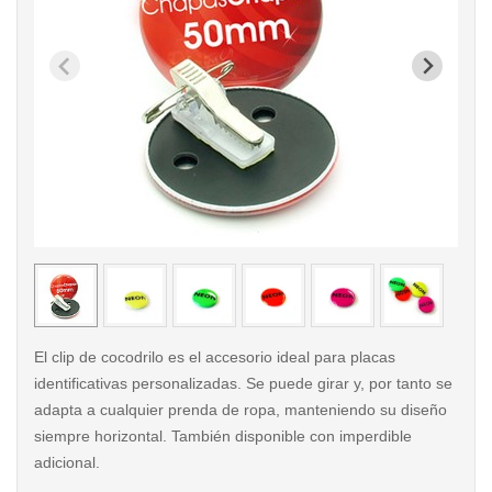
< /picture>
< /pi
El clip de cocodrilo es el accesorio ideal para placas
identificativas personalizadas. Se puede girar y, por tanto se
adapta a cualquier prenda de ropa, manteniendo su diseño
siempre horizontal. También disponible con imperdible
adicional.