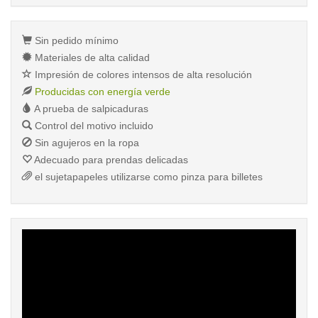
Sin pedido mínimo
Materiales de alta calidad
Impresión de colores intensos de alta resolución
Producidas con energía verde
A prueba de salpicaduras
Control del motivo incluido
Sin agujeros en la ropa
Adecuado para prendas delicadas
el sujetapapeles utilizarse como pinza para billetes