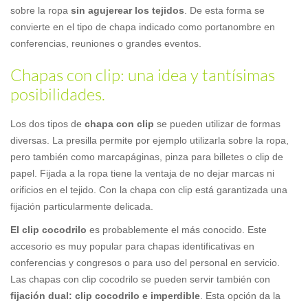
sobre la ropa
sin agujerear los tejidos
. De esta forma se
convierte en el tipo de chapa indicado como portanombre en
conferencias, reuniones o grandes eventos.
Chapas con clip: una idea y tantísimas
posibilidades.
Los dos tipos de
chapa con clip
se pueden utilizar de formas
diversas. La presilla permite por ejemplo utilizarla sobre la ropa,
pero también como marcapáginas, pinza para billetes o clip de
papel. Fijada a la ropa tiene la ventaja de no dejar marcas ni
orificios en el tejido. Con la chapa con clip está garantizada una
fijación particularmente delicada.
El clip cocodrilo
es probablemente el más conocido. Este
accesorio es muy popular para chapas identificativas en
conferencias y congresos o para uso del personal en servicio.
Las chapas con clip cocodrilo se pueden servir también con
fijación dual: clip cocodrilo e imperdible
. Esta opción da la