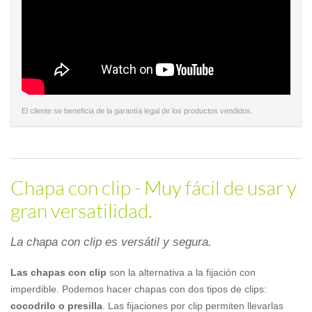
El cliente se beneficia de la garantía legal de los productos vendidos.
Chapa con clip - Muy fácil de usar y
gran versatilidad.
La chapa con clip es versátil y segura.
Las chapas con clip
son la alternativa a la fijación con
imperdible. Podemos hacer chapas con dos tipos de clips:
cocodrilo o presilla
. Las fijaciones por clip permiten llevarlas