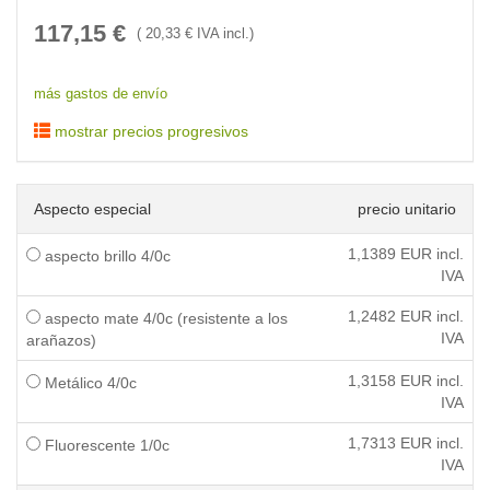
117,15
€
(
20,33
€ IVA incl.)
más gastos de envío
mostrar precios progresivos
Aspecto especial
precio unitario
1,1389
EUR incl.
aspecto brillo 4/0c
IVA
1,2482
EUR incl.
aspecto mate 4/0c (resistente a los
IVA
arañazos)
1,3158
EUR incl.
Metálico 4/0c
IVA
1,7313
EUR incl.
Fluorescente 1/0c
IVA