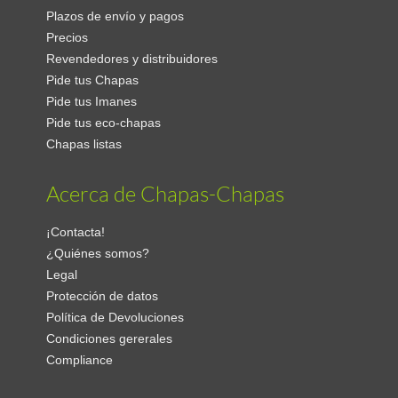
Plazos de envío y pagos
Precios
Revendedores y distribuidores
Pide tus Chapas
Pide tus Imanes
Pide tus eco-chapas
Chapas listas
Acerca de Chapas-Chapas
¡Contacta!
¿Quiénes somos?
Legal
Protección de datos
Política de Devoluciones
Condiciones gererales
Compliance