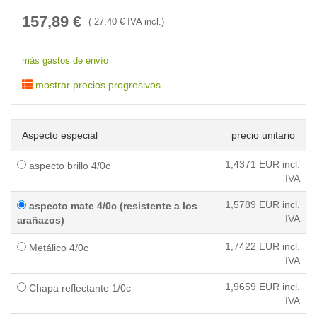
157,89
€
(
27,40
€ IVA incl.)
más gastos de envío
mostrar precios progresivos
Aspecto especial
precio unitario
1,4371
EUR incl.
aspecto brillo 4/0c
IVA
1,5789
EUR incl.
aspecto mate 4/0c (resistente a los
IVA
arañazos)
1,7422
EUR incl.
Metálico 4/0c
IVA
1,9659
EUR incl.
Chapa reflectante 1/0c
IVA