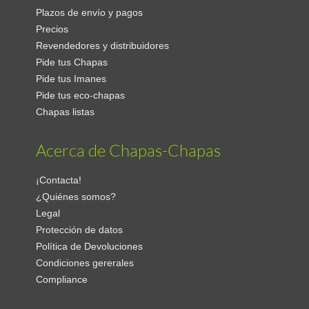
Plazos de envío y pagos
Precios
Revendedores y distribuidores
Pide tus Chapas
Pide tus Imanes
Pide tus eco-chapas
Chapas listas
Acerca de Chapas-Chapas
¡Contacta!
¿Quiénes somos?
Legal
Protección de datos
Política de Devoluciones
Condiciones gererales
Compliance