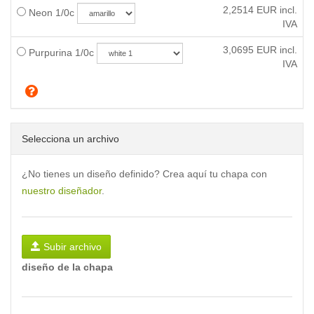
2,2514
EUR incl.
Neon 1/0c
IVA
3,0695
EUR incl.
Purpurina 1/0c
IVA
Selecciona un archivo
¿No tienes un diseño definido? Crea aquí tu chapa con
nuestro diseñador
.
Subir archivo
diseño de la chapa