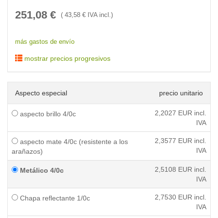
251,08
€
(
43,58
€ IVA incl.)
más gastos de envío
mostrar precios progresivos
Aspecto especial
precio unitario
2,2027
EUR incl.
aspecto brillo 4/0c
IVA
2,3577
EUR incl.
aspecto mate 4/0c (resistente a los
IVA
arañazos)
2,5108
EUR incl.
Metálico 4/0c
IVA
2,7530
EUR incl.
Chapa reflectante 1/0c
IVA