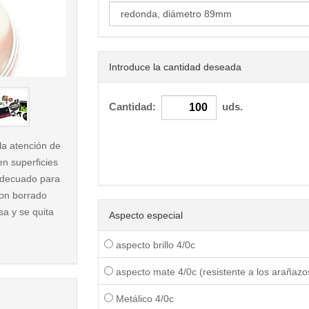
Introduce la cantidad deseada
< /picture>
Cantidad:
uds.
la atención de
en superficies
adecuado para
con borrado
sa y se quita
Aspecto especial
aspecto brillo 4/0c
aspecto mate 4/0c (resistente a los arañazo
Metálico 4/0c