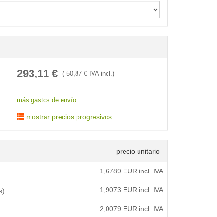
< /picture>
293,11
€
(
50,87
€ IVA incl.)
más gastos de envío
mostrar precios progresivos
precio unitario
1,6789
EUR incl. IVA
1,9073
EUR incl. IVA
s)
2,0079
EUR incl. IVA