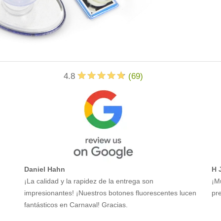
4.8
(
69
)
Daniel Hahn
H 
¡La calidad y la rapidez de la entrega son
¡M
impresionantes! ¡Nuestros botones fluorescentes lucen
pre
fantásticos en Carnaval! Gracias.