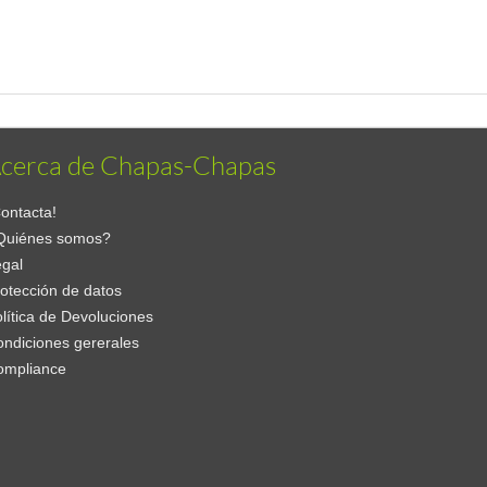
cerca de Chapas-Chapas
ontacta!
Quiénes somos?
gal
otección de datos
lítica de Devoluciones
ndiciones gererales
ompliance