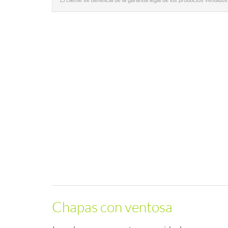
El cliente se beneficia de la garantía legal de los productos vendidos
Chapas con ventosa