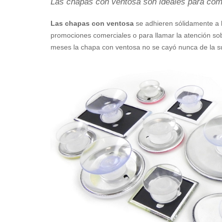
Las chapas con ventosa son ideales para come
Las chapas con ventosa
se adhieren sólidamente a l
promociones comerciales o para llamar la atención so
meses la chapa con ventosa no se cayó nunca de la supe