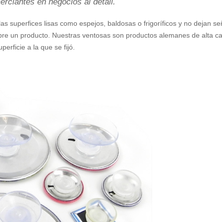
rciantes en negocios al detall.
as superfices lisas como espejos, baldosas o frigoríficos y no dejan s
bre un producto. Nuestras ventosas son productos alemanes de alta ca
rficie a la que se fijó.