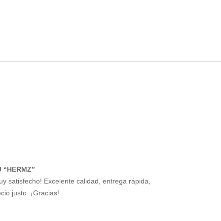
J “HERMZ”
uy satisfecho! Excelente calidad, entrega rápida,
cio justo. ¡Gracias!