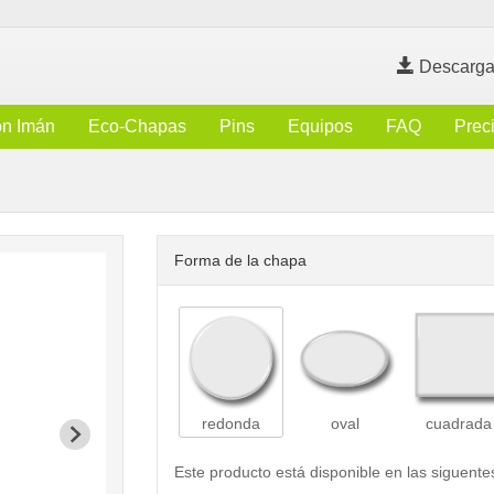
Descarga
n Imán
Eco-Chapas
Pins
Equipos
FAQ
Prec
Forma de la chapa
redonda
oval
cuadrada
Este producto está disponible en las siguente