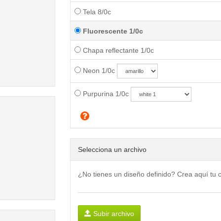
Tela 8/0c
Fluorescente 1/0c
Chapa reflectante 1/0c
Neon 1/0c
Purpurina 1/0c
Selecciona un archivo
¿No tienes un diseño definido? Crea aquí tu
Subir archivo