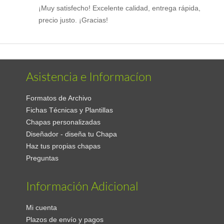
¡Muy satisfecho! Excelente calidad, entrega rápida,
precio justo. ¡Gracias!
Asistencia e Informacíon
Formatos de Archivo
Fichas Técnicas y Plantillas
Chapas personalizadas
Diseñador - diseña tu Chapa
Haz tus propias chapas
Preguntas
Información Adicional
Mi cuenta
Plazos de envío y pagos