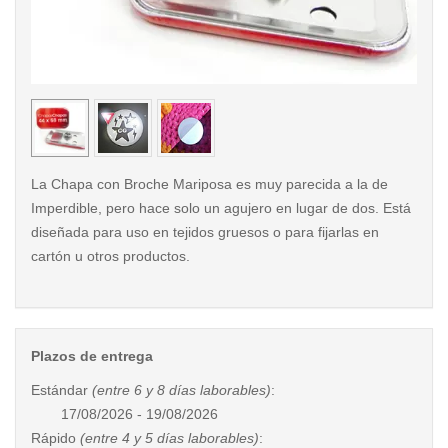
< /picture>
< /pi
La Chapa con Broche Mariposa es muy parecida a la de
Imperdible, pero hace solo un agujero en lugar de dos. Está
diseñada para uso en tejidos gruesos o para fijarlas en
cartón u otros productos.
Plazos de entrega
Estándar
(entre 6 y 8 días laborables)
:
17/08/2026 - 19/08/2026
Rápido
(entre 4 y 5 días laborables)
: