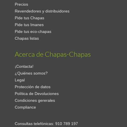
Precios
Revendedores y distribuidores
Pide tus Chapas
Pide tus Imanes
Pide tus eco-chapas
Chapas listas
Acerca de Chapas-Chapas
¡Contacta!
¿Quiénes somos?
Legal
Protección de datos
Política de Devoluciones
Condiciones gererales
Compliance
Consultas telefónicas:
910 789 197