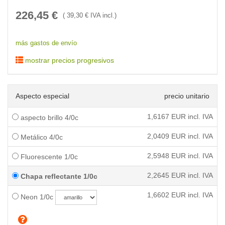
226,45
€
(
39,30
€ IVA incl.)
más gastos de envío
mostrar precios progresivos
Aspecto especial
precio unitario
1,6167
EUR incl. IVA
aspecto brillo 4/0c
2,0409
EUR incl. IVA
Metálico 4/0c
2,5948
EUR incl. IVA
Fluorescente 1/0c
2,2645
EUR incl. IVA
Chapa reflectante 1/0c
1,6602
EUR incl. IVA
Neon 1/0c