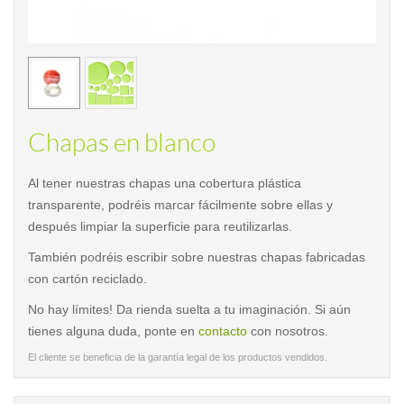
< /picture>
< /pi
Chapas en blanco
Al tener nuestras chapas una cobertura plástica
transparente, podréis marcar fácilmente sobre ellas y
después limpiar la superficie para reutilizarlas.
También podréis escribir sobre nuestras chapas fabricadas
con cartón reciclado.
No hay límites! Da rienda suelta a tu imaginación. Si aún
tienes alguna duda, ponte en
contacto
con nosotros.
El cliente se beneficia de la garantía legal de los productos vendidos.