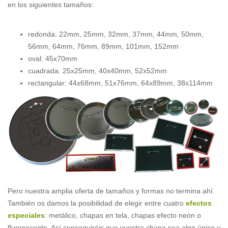
en los siguientes tamaños:
redonda: 22mm, 25mm, 32mm, 37mm, 44mm, 50mm,
56mm, 64mm, 76mm, 89mm, 101mm, 152mm
oval: 45x70mm
cuadrada: 25x25mm, 40x40mm, 52x52mm
rectangular: 44x68mm, 51x76mm, 64x89mm, 38x114mm
Pero nuestra amplia oferta de tamaños y formas no termina ahí.
También os damos la posibilidad de elegir entre cuatro
efectos
especiales
: metálico, chapas en tela, chapas efecto neón o
fluorescente. Así conseguiréis que vuestra chapa sea algo único y