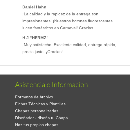
Daniel Hahn
¡La calidad y la rapidez de la entrega son
impresionantes! ¡Nuestros botones fluorescentes
lucen fantásticos en Carnaval! Gracias.
H J “HERMZ”
¡Muy satisfecho! Excelente calidad, entrega rápida,
precio justo. ¡Gracias!
Asistencia e Informacíon
Formatos de Archivo
Fichas Técnicas y Plantillas
Chapas personalizadas
Diseñador - diseña tu Chapa
Haz tus propias chapas