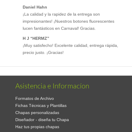
Daniel Hahn
¡La calidad y la rapidez de la entrega son
impresionantes! ¡Nuestros botones fluorescentes
lucen fantásticos en Carnaval! Gracias.
H J “HERMZ”
¡Muy satisfecho! Excelente calidad, entrega rápida,
precio justo. ¡Gracias!
Asistencia e Informacíon
Formatos de Archivo
Fichas Técnicas y Plantillas
Chapas personalizadas
Diseñador - diseña tu Chapa
Haz tus propias chapas