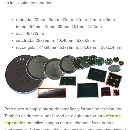
en los siguientes tamaños:
redonda: 22mm, 25mm, 32mm, 37mm, 44mm, 50mm,
56mm, 64mm, 76mm, 89mm, 101mm, 152mm
oval: 45x70mm
cuadrada: 25x25mm, 40x40mm, 52x52mm
rectangular: 44x68mm, 51x76mm, 64x89mm, 38x114mm
Pero nuestra amplia oferta de tamaños y formas no termina ahí.
También os damos la posibilidad de elegir entre cuatro
efectos
especiales
: metálico, chapas en tela, chapas efecto neón o
fluorescente. Así conseguiréis que vuestra chapa sea algo único y