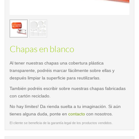
< /picture>
< /pi
Chapas en blanco
Al tener nuestras chapas una cobertura plástica
transparente, podréis marcar fácilmente sobre ellas y
después limpiar la superficie para reutilizarlas.
También podréis escribir sobre nuestras chapas fabricadas
con cartón reciclado.
No hay límites! Da rienda suelta a tu imaginación. Si aún
tienes alguna duda, ponte en
contacto
con nosotros.
El cliente se beneficia de la garantía legal de los productos vendidos.