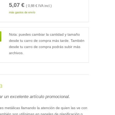
5,07
€
(
0,88
€ IVA incl.)
más gastos de envío
Nota: puedes cambiar la cantidad y tamaño
desde tu carro de compra más tarde. También
desde tu carro de compra podrás subir más
archivos.
a
 un excelente artículo promocional.
ies metálicas llamando la atención de quien las ve con
mbién son utilísimas en paneles de planificación o