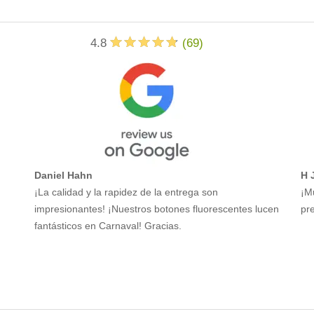
4.8
(
69
)
Daniel Hahn
H 
¡La calidad y la rapidez de la entrega son
¡M
impresionantes! ¡Nuestros botones fluorescentes lucen
pre
fantásticos en Carnaval! Gracias.