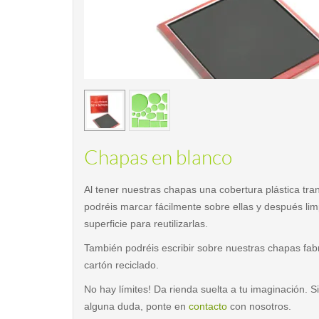
< /picture>
Chapas en blanco
Al tener nuestras chapas una cobertura plástica tra
podréis marcar fácilmente sobre ellas y después limp
superficie para reutilizarlas.
También podréis escribir sobre nuestras chapas fab
cartón reciclado.
No hay límites! Da rienda suelta a tu imaginación. S
alguna duda, ponte en
contacto
con nosotros.