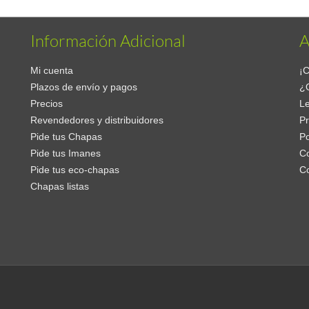
Información Adicional
A
Mi cuenta
¡C
Plazos de envío y pagos
¿
Precios
Le
Revendedores y distribuidores
Pr
Pide tus Chapas
Po
Pide tus Imanes
Co
Pide tus eco-chapas
C
Chapas listas