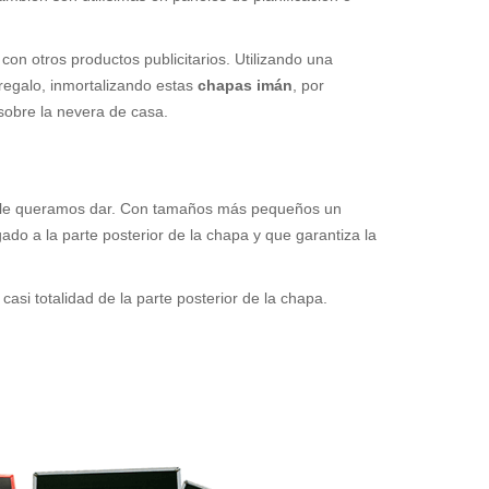
on otros productos publicitarios. Utilizando una
regalo, inmortalizando estas
chapas imán
, por
 sobre la nevera de casa.
ue le queramos dar. Con tamaños más pequeños un
do a la parte posterior de la chapa y que garantiza la
asi totalidad de la parte posterior de la chapa.