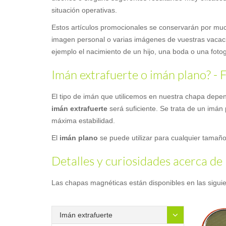
situación operativas.
Estos artículos promocionales se conservarán por much
imagen personal o varias imágenes de vuestras vacacio
ejemplo el nacimiento de un hijo, una boda o una fotog
Imán extrafuerte o imán plano? - Fi
El tipo de imán que utilicemos en nuestra chapa dep
imán extrafuerte
será suficiente. Se trata de un imán
máxima estabilidad.
El
imán plano
se puede utilizar para cualquier tamaño 
Detalles y curiosidades acerca de
Las chapas magnéticas están disponibles en las siguien
Imán extrafuerte