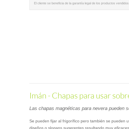
El cliente se beneficia de la garantía legal de los productos vendidos
Imán - Chapas para usar sobre 
Las chapas magnéticas para nevera pueden ser
Se pueden fijar al frigorífico pero también se pueden 
diseños o slogans sugerentes resultando muy eficaces 