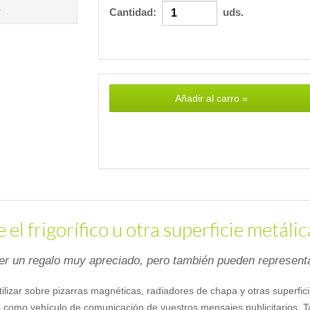
.
Cantidad:
uds.
Añadir al carro »
el frigorífico u otra superficie metálic
 un regalo muy apreciado, pero también pueden representar
utilizar sobre pizarras magnéticas, radiadores de chapa y otras superfic
como vehículo de comunicación de vuestros mensajes publicitarios. Ta