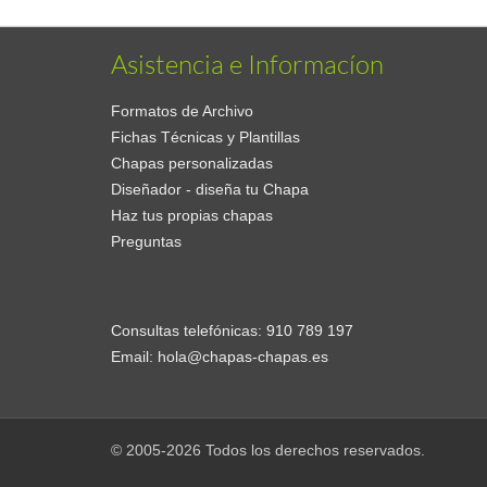
Asistencia e Informacíon
Formatos de Archivo
Fichas Técnicas y Plantillas
Chapas personalizadas
Diseñador - diseña tu Chapa
Haz tus propias chapas
Preguntas
Consultas telefónicas:
910 789 197
Email:
hola@chapas-chapas.es
© 2005-2026 Todos los derechos reservados.