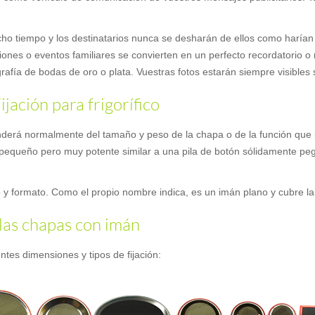
o tiempo y los destinatarios nunca se desharán de ellos como harían c
nes o eventos familiares se convierten en un perfecto recordatorio o 
rafía de bodas de oro o plata. Vuestras fotos estarán siempre visibles
jación para frigorífico
enderá normalmente del tamaño y peso de la chapa o de la función q
 pequeño pero muy potente similar a una pila de botón sólidamente pega
y formato. Como el propio nombre indica, es un imán plano y cubre la c
 las chapas con imán
tes dimensiones y tipos de fijación: