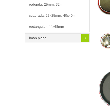
redonda: 25mm, 32mm
cuadrada: 25x25mm, 40x40mm
rectangular: 44x68mm
Imán plano