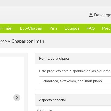
Descarga
n Imán
Eco-Chapas
Pins
Equipos
FAQ
Prec
Chapas con Imán
anco
Forma de la chapa
Este producto está disponible en las siguente
Aspecto especial
blanco