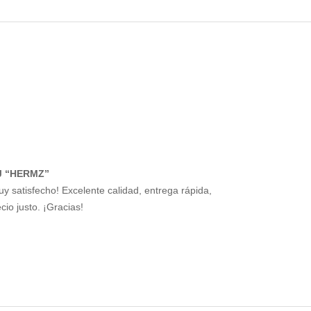
J “HERMZ”
uy satisfecho! Excelente calidad, entrega rápida,
cio justo. ¡Gracias!