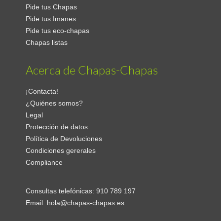
Pide tus Chapas
Pide tus Imanes
Pide tus eco-chapas
Chapas listas
Acerca de Chapas-Chapas
¡Contacta!
¿Quiénes somos?
Legal
Protección de datos
Política de Devoluciones
Condiciones gererales
Compliance
Consultas telefónicas:
910 789 197
Email:
hola@chapas-chapas.es