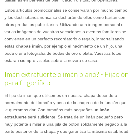
utilísimas en paneles de planificación o situación operativas.
Estos artículos promocionales se conservarán por mucho tiempo
y los destinatarios nunca se desharán de ellos como harían con
otros productos publicitarios. Utilizando una imagen personal o
varias imágenes de vuestras vacaciones o eventos familiares se
convierten en un perfecto recordatorio o regalo, inmortalizando
estas
chapas imán
, por ejemplo el nacimiento de un hijo, una
boda o una fotografía de bodas de oro o plata. Vuestras fotos
estarán siempre visibles sobre la nevera de casa.
Imán extrafuerte o imán plano? - Fijación
para frigorífico
El tipo de imán que utilicemos en nuestra chapa dependerá
normalmente del tamaño y peso de la chapa o de la función que
le queramos dar. Con tamaños más pequeños un
imán
extrafuerte
será suficiente. Se trata de un imán pequeño pero
muy potente similar a una pila de botón sólidamente pegado a la
parte posterior de la chapa y que garantiza la máxima estabilidad.