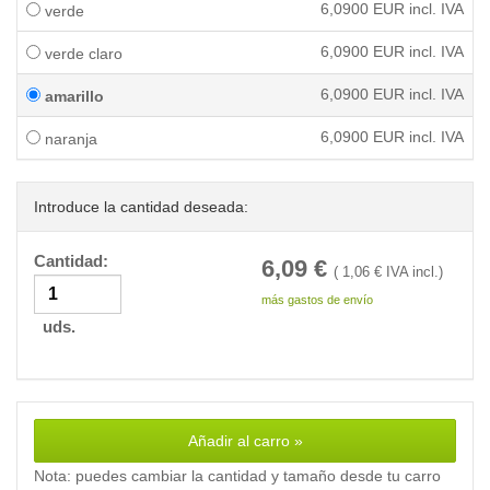
6,0900
EUR incl. IVA
verde
6,0900
EUR incl. IVA
verde claro
6,0900
EUR incl. IVA
amarillo
6,0900
EUR incl. IVA
naranja
Introduce la cantidad deseada:
Cantidad:
6,09
€
(
1,06
€ IVA incl.)
más gastos de envío
uds.
Añadir al carro »
Nota: puedes cambiar la cantidad y tamaño desde tu carro