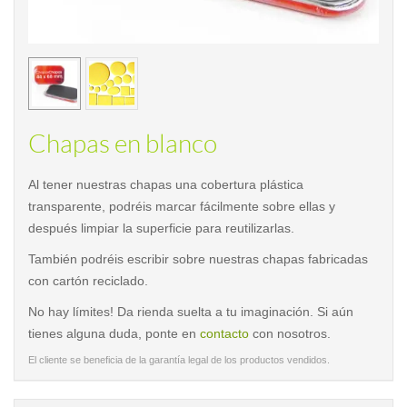
< /picture>
< /pi
Chapas en blanco
Al tener nuestras chapas una cobertura plástica
transparente, podréis marcar fácilmente sobre ellas y
después limpiar la superficie para reutilizarlas.
También podréis escribir sobre nuestras chapas fabricadas
con cartón reciclado.
No hay límites! Da rienda suelta a tu imaginación. Si aún
tienes alguna duda, ponte en
contacto
con nosotros.
El cliente se beneficia de la garantía legal de los productos vendidos.