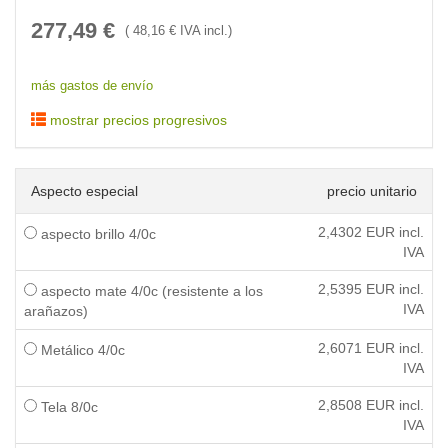
277,49
€
(
48,16
€ IVA incl.)
más gastos de envío
mostrar precios progresivos
Aspecto especial
precio unitario
2,4302
EUR incl.
aspecto brillo 4/0c
IVA
2,5395
EUR incl.
aspecto mate 4/0c (resistente a los
IVA
arañazos)
2,6071
EUR incl.
Metálico 4/0c
IVA
2,8508
EUR incl.
Tela 8/0c
IVA