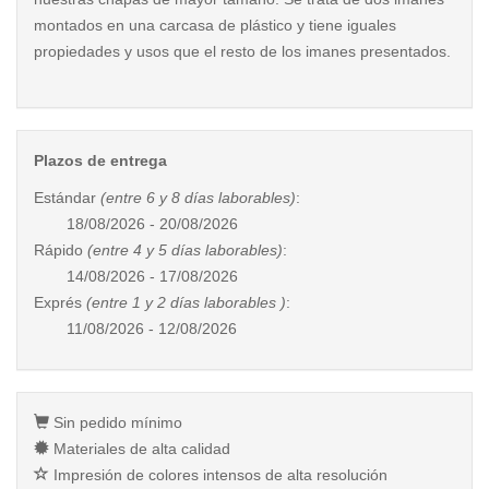
montados en una carcasa de plástico y tiene iguales
propiedades y usos que el resto de los imanes presentados.
Plazos de entrega
Estándar
(entre 6 y 8 días laborables)
:
18/08/2026 - 20/08/2026
Rápido
(entre 4 y 5 días laborables)
:
14/08/2026 - 17/08/2026
Exprés
(entre 1 y 2 días laborables )
:
11/08/2026 - 12/08/2026
Sin pedido mínimo
Materiales de alta calidad
Impresión de colores intensos de alta resolución