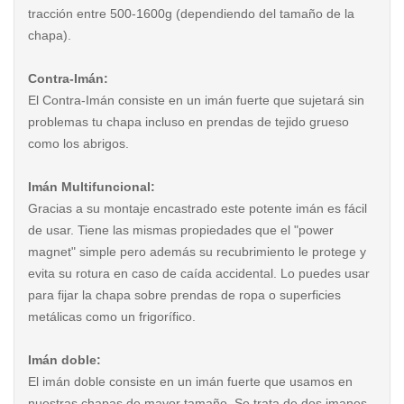
tracción entre 500-1600g (dependiendo del tamaño de la
chapa).
Contra-Imán:
El Contra-Imán consiste en un imán fuerte que sujetará sin
problemas tu chapa incluso en prendas de tejido grueso
como los abrigos.
Imán Multifuncional:
Gracias a su montaje encastrado este potente imán es fácil
de usar. Tiene las mismas propiedades que el "power
magnet" simple pero además su recubrimiento le protege y
evita su rotura en caso de caída accidental. Lo puedes usar
para fijar la chapa sobre prendas de ropa o superficies
metálicas como un frigorífico.
Imán doble:
El imán doble consiste en un imán fuerte que usamos en
nuestras chapas de mayor tamaño. Se trata de dos imanes