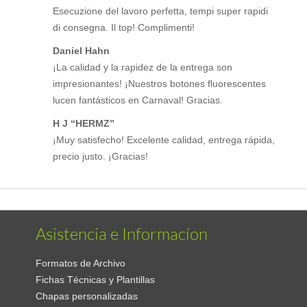
Esecuzione del lavoro perfetta, tempi super rapidi
di consegna. Il top! Complimenti!
Daniel Hahn
¡La calidad y la rapidez de la entrega son
impresionantes! ¡Nuestros botones fluorescentes
lucen fantásticos en Carnaval! Gracias.
H J “HERMZ”
¡Muy satisfecho! Excelente calidad, entrega rápida,
precio justo. ¡Gracias!
Asistencia e Informacíon
Formatos de Archivo
Fichas Técnicas y Plantillas
Chapas personalizadas