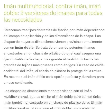
Imán multifuncional, contra-imán, imán
doble: 3 versiones de imanes para todas
las necesidades
Ofrecemos tres tipos diferentes de fijación por imán dependiendo
del campo de aplicación y de las dimensiones de la chapa. Las
chapas de mayores dimensiones vienen provistas normalmente
con un
imán doble
. Se trata de un par de potentes imanes
encastrados en un chasis de plástico duro, el cual asegura una
fijación fiable de la chapa más grande al vestido. Incluso a las
prendas de tejidos más gruesos como abrigos. En caso de caída
accidental del imán, el chasis de plástico lo protege de la rotura.
En resumen, el imán doble es la opción perfecta y duradera para
un uso continuado.
Las chapas de dimensiones menores vienen con el
imán
multifuncional
, que es similar al imán doble pero con un único
imán también encastrado en un chasis de plástico duro. El imán
multifuncional es, al igual que el imán doble, una excelente