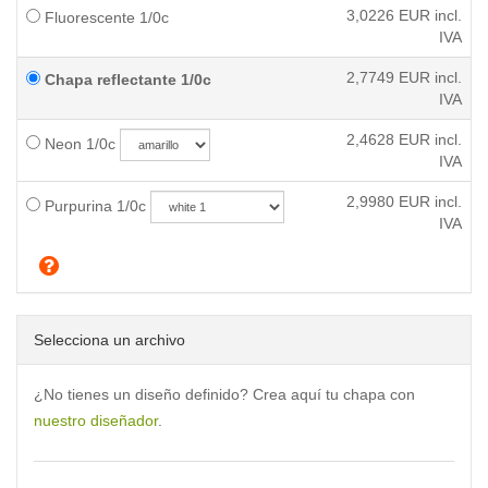
3,0226
EUR incl.
Fluorescente 1/0c
IVA
2,7749
EUR incl.
Chapa reflectante 1/0c
IVA
2,4628
EUR incl.
Neon 1/0c
IVA
2,9980
EUR incl.
Purpurina 1/0c
IVA
Selecciona un archivo
¿No tienes un diseño definido? Crea aquí tu chapa con
nuestro diseñador
.