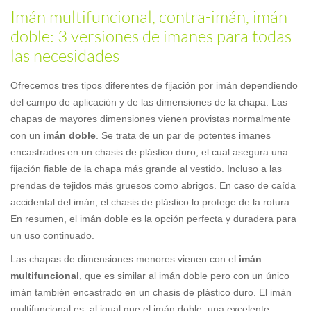
Imán multifuncional, contra-imán, imán
doble: 3 versiones de imanes para todas
las necesidades
Ofrecemos tres tipos diferentes de fijación por imán dependiendo
del campo de aplicación y de las dimensiones de la chapa. Las
chapas de mayores dimensiones vienen provistas normalmente
con un
imán doble
. Se trata de un par de potentes imanes
encastrados en un chasis de plástico duro, el cual asegura una
fijación fiable de la chapa más grande al vestido. Incluso a las
prendas de tejidos más gruesos como abrigos. En caso de caída
accidental del imán, el chasis de plástico lo protege de la rotura.
En resumen, el imán doble es la opción perfecta y duradera para
un uso continuado.
Las chapas de dimensiones menores vienen con el
imán
multifuncional
, que es similar al imán doble pero con un único
imán también encastrado en un chasis de plástico duro. El imán
multifuncional es, al igual que el imán doble, una excelente