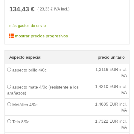
134,43
€
(
23,33
€ IVA incl.)
más gastos de envío
mostrar precios progresivos
Aspecto especial
precio unitario
1,3116
EUR incl.
aspecto brillo 4/0c
IVA
1,4210
EUR incl.
aspecto mate 4/0c (resistente a los
IVA
arañazos)
1,4885
EUR incl.
Metálico 4/0c
IVA
1,7322
EUR incl.
Tela 8/0c
IVA