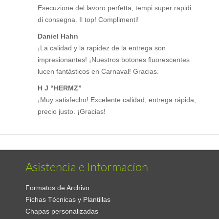
Esecuzione del lavoro perfetta, tempi super rapidi
di consegna. Il top! Complimenti!
Daniel Hahn
¡La calidad y la rapidez de la entrega son
impresionantes! ¡Nuestros botones fluorescentes
lucen fantásticos en Carnaval! Gracias.
H J “HERMZ”
¡Muy satisfecho! Excelente calidad, entrega rápida,
precio justo. ¡Gracias!
Asistencia e Informacíon
Formatos de Archivo
Fichas Técnicas y Plantillas
Chapas personalizadas