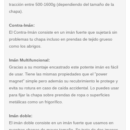
tracción entre 500-1600g (dependiendo del tamaño de la
chapa).
Contra-Imán:
El Contra-Imán consiste en un imán fuerte que sujetará sin
problemas tu chapa incluso en prendas de tejido grueso
como los abrigos.
Imán Multifuncional:
Gracias a su montaje encastrado este potente imán es fácil
de usar. Tiene las mismas propiedades que el "power
magnet" simple pero además su recubrimiento le protege y
evita su rotura en caso de caída accidental. Lo puedes usar
para fijar la chapa sobre prendas de ropa o superficies
metálicas como un frigorífico.
Imán doble:
El imán doble consiste en un imán fuerte que usamos en
nuestras chapas de mayor tamaño. Se trata de dos imanes