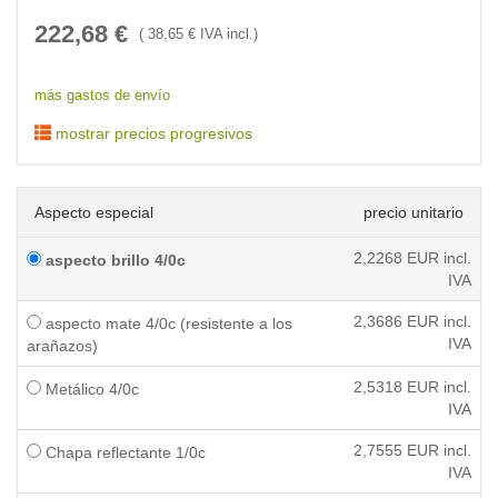
222,68
€
(
38,65
€ IVA incl.)
más gastos de envío
mostrar precios progresivos
Aspecto especial
precio unitario
2,2268
EUR incl.
aspecto brillo 4/0c
IVA
2,3686
EUR incl.
aspecto mate 4/0c (resistente a los
IVA
arañazos)
2,5318
EUR incl.
Metálico 4/0c
IVA
2,7555
EUR incl.
Chapa reflectante 1/0c
IVA