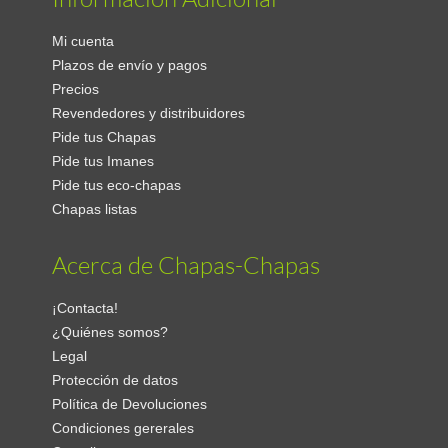
Mi cuenta
Plazos de envío y pagos
Precios
Revendedores y distribuidores
Pide tus Chapas
Pide tus Imanes
Pide tus eco-chapas
Chapas listas
Acerca de Chapas-Chapas
¡Contacta!
¿Quiénes somos?
Legal
Protección de datos
Política de Devoluciones
Condiciones gererales