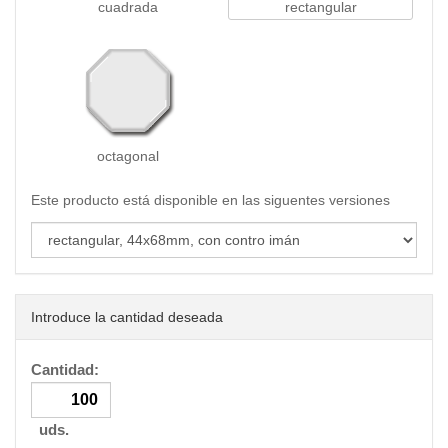
cuadrada
rectangular
octagonal
Este producto está disponible en las siguentes versiones
Introduce la cantidad deseada
Cantidad:
uds.