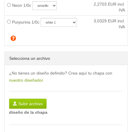
2,2703
EUR incl.
Neon 1/0c
IVA
3,0329
EUR incl.
Purpurina 1/0c
IVA
Selecciona un archivo
¿No tienes un diseño definido? Crea aquí tu chapa con
nuestro diseñador
.
Subir archivo
diseño de la chapa