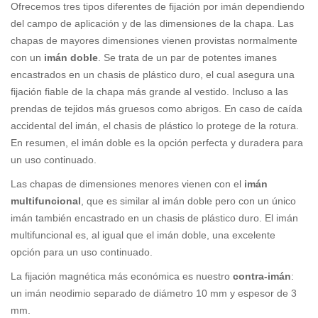
Ofrecemos tres tipos diferentes de fijación por imán dependiendo
del campo de aplicación y de las dimensiones de la chapa. Las
chapas de mayores dimensiones vienen provistas normalmente
con un
imán doble
. Se trata de un par de potentes imanes
encastrados en un chasis de plástico duro, el cual asegura una
fijación fiable de la chapa más grande al vestido. Incluso a las
prendas de tejidos más gruesos como abrigos. En caso de caída
accidental del imán, el chasis de plástico lo protege de la rotura.
En resumen, el imán doble es la opción perfecta y duradera para
un uso continuado.
Las chapas de dimensiones menores vienen con el
imán
multifuncional
, que es similar al imán doble pero con un único
imán también encastrado en un chasis de plástico duro. El imán
multifuncional es, al igual que el imán doble, una excelente
opción para un uso continuado.
La fijación magnética más económica es nuestro
contra-imán
:
un imán neodimio separado de diámetro 10 mm y espesor de 3
mm.