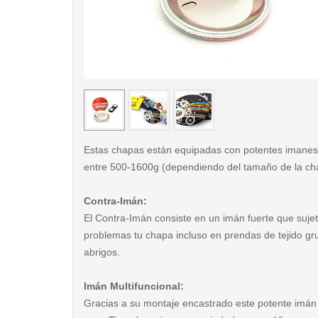
< /picture>
Estas chapas están equipadas con potentes imanes
entre 500-1600g (dependiendo del tamaño de la ch
Contra-Imán:
El Contra-Imán consiste en un imán fuerte que sujet
problemas tu chapa incluso en prendas de tejido g
abrigos.
Imán Multifuncional:
Gracias a su montaje encastrado este potente imán 