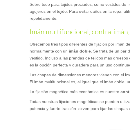
Sobre todo para tejidos preciados, como vestidos de fies
agujeros en el tejido. Para evitar daños en la ropa, ut
repetidamente.
Imán multifuncional, contra-imán,
Ofrecemos tres tipos diferentes de fijación por imán
normalmente con un
imán doble
. Se trata de un par 
vestido. Incluso a las prendas de tejidos más gruesos 
es la opción perfecta y duradera para un uso continua
Las chapas de dimensiones menores vienen con el
im
El imán multifuncional es, al igual que el imán doble,
La fijación magnética más económica es nuestro
cont
Todas nuestras fijaciones magnéticas se pueden utiliza
potencia y fuerte tracción: sirven para fijar las chapa