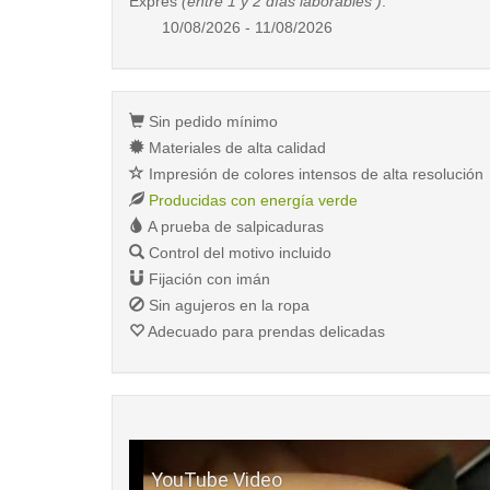
Exprés
(entre 1 y 2 días laborables )
:
10/08/2026 - 11/08/2026
Sin pedido mínimo
Materiales de alta calidad
Impresión de colores intensos de alta resolución
Producidas con energía verde
A prueba de salpicaduras
Control del motivo incluido
Fijación con imán
Sin agujeros en la ropa
Adecuado para prendas delicadas