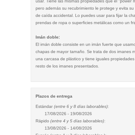
usar. Tiene las mismas propiedades que el "power 
pero además su recubrimiento le protege y evita su
de caída accidental. Lo puedes usar para fijar la c
prendas de ropa o superficies metálicas como un frig
Imán doble:
El imán doble consiste en un imán fuerte que usam
chapas de mayor tamaño. Se trata de dos imanes 
una carcasa de plástico y tiene iguales propiedades
resto de los imanes presentados.
Plazos de entrega
Estándar
(entre 6 y 8 días laborables)
:
17/08/2026 - 19/08/2026
Rápido
(entre 4 y 5 días laborables)
:
13/08/2026 - 14/08/2026