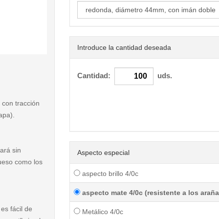
Introduce la cantidad deseada
< /picture>
Cantidad:
uds.
 con tracción
apa).
ará sin
Aspecto especial
rueso como los
aspecto brillo 4/0c
aspecto mate 4/0c (resistente a los arañ
es fácil de
Metálico 4/0c