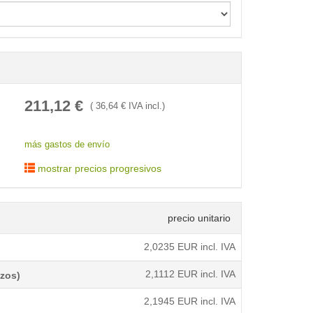
< /picture>
211,12
€
(
36,64
€ IVA incl.)
más gastos de envío
mostrar precios progresivos
precio unitario
2,0235
EUR incl. IVA
2,1112
EUR incl. IVA
azos)
2,1945
EUR incl. IVA