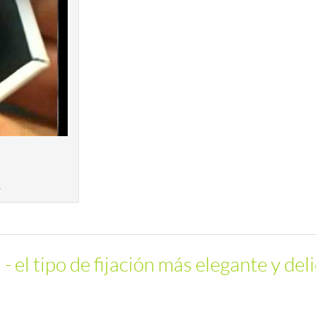
.
 el tipo de fijación más elegante y del