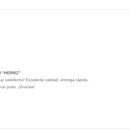
J “HERMZ”
uy satisfecho! Excelente calidad, entrega rápida,
cio justo. ¡Gracias!