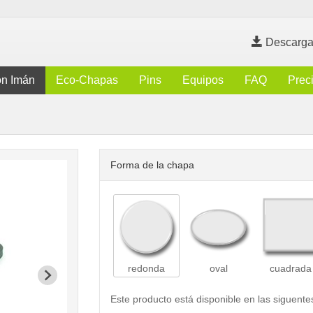
Descarga
n Imán
Eco-Chapas
Pins
Equipos
FAQ
Prec
Forma de la chapa
redonda
oval
cuadrada
Este producto está disponible en las siguente