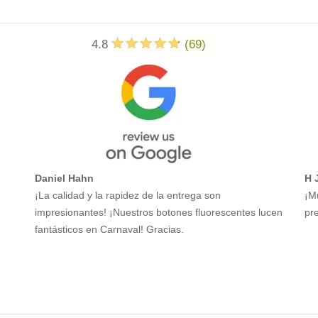
4.8
(
69
)
Daniel Hahn
H 
¡La calidad y la rapidez de la entrega son
¡M
impresionantes! ¡Nuestros botones fluorescentes lucen
pre
fantásticos en Carnaval! Gracias.