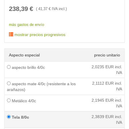
238,39
€
(
41,37
€ IVA incl.)
más gastos de envío
mostrar precios progresivos
Aspecto especial
precio unitario
2,0235
EUR incl.
aspecto brillo 4/0c
IVA
2,1112
EUR incl.
aspecto mate 4/0c (resistente a los
IVA
arañazos)
2,1945
EUR incl.
Metálico 4/0c
IVA
2,3839
EUR incl.
Tela 8/0c
IVA