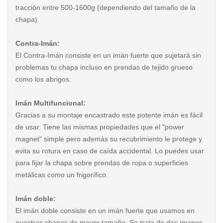
tracción entre 500-1600g (dependiendo del tamaño de la
chapa).
Contra-Imán:
El Contra-Imán consiste en un imán fuerte que sujetará sin
problemas tu chapa incluso en prendas de tejido grueso
como los abrigos.
Imán Multifuncional:
Gracias a su montaje encastrado este potente imán es fácil
de usar. Tiene las mismas propiedades que el "power
magnet" simple pero además su recubrimiento le protege y
evita su rotura en caso de caída accidental. Lo puedes usar
para fijar la chapa sobre prendas de ropa o superficies
metálicas como un frigorífico.
Imán doble:
El imán doble consiste en un imán fuerte que usamos en
nuestras chapas de mayor tamaño. Se trata de dos imanes