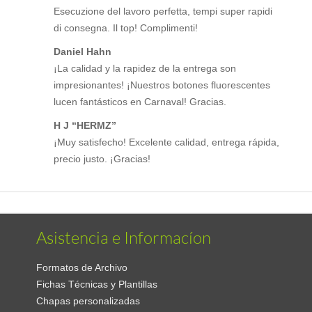
Esecuzione del lavoro perfetta, tempi super rapidi
di consegna. Il top! Complimenti!
Daniel Hahn
¡La calidad y la rapidez de la entrega son
impresionantes! ¡Nuestros botones fluorescentes
lucen fantásticos en Carnaval! Gracias.
H J “HERMZ”
¡Muy satisfecho! Excelente calidad, entrega rápida,
precio justo. ¡Gracias!
Asistencia e Informacíon
Formatos de Archivo
Fichas Técnicas y Plantillas
Chapas personalizadas