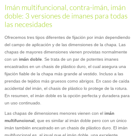
Imán multifuncional, contra-imán, imán
doble: 3 versiones de imanes para todas
las necesidades
Ofrecemos tres tipos diferentes de fijación por imán dependiendo
del campo de aplicación y de las dimensiones de la chapa. Las
chapas de mayores dimensiones vienen provistas normalmente
con un
imán doble
. Se trata de un par de potentes imanes
encastrados en un chasis de plástico duro, el cual asegura una
fijación fiable de la chapa más grande al vestido. Incluso a las
prendas de tejidos más gruesos como abrigos. En caso de caída
accidental del imán, el chasis de plástico lo protege de la rotura.
En resumen, el imán doble es la opción perfecta y duradera para
un uso continuado.
Las chapas de dimensiones menores vienen con el
imán
multifuncional
, que es similar al imán doble pero con un único
imán también encastrado en un chasis de plástico duro. El imán
multifuncional es, al igual que el imán doble, una excelente