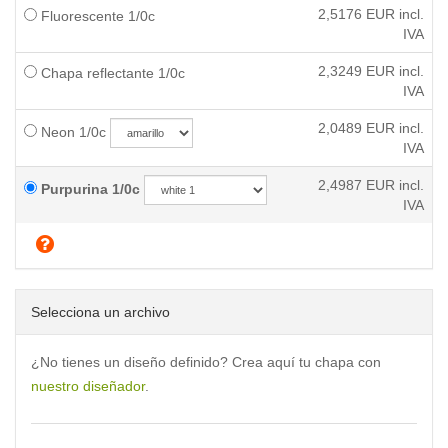
2,5176
EUR incl.
Fluorescente 1/0c
IVA
2,3249
EUR incl.
Chapa reflectante 1/0c
IVA
2,0489
EUR incl.
Neon 1/0c
IVA
2,4987
EUR incl.
Purpurina 1/0c
IVA
Selecciona un archivo
¿No tienes un diseño definido? Crea aquí tu chapa con
nuestro diseñador
.