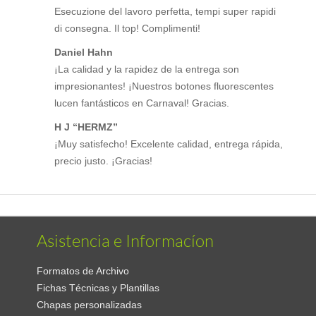
Esecuzione del lavoro perfetta, tempi super rapidi
di consegna. Il top! Complimenti!
Daniel Hahn
¡La calidad y la rapidez de la entrega son
impresionantes! ¡Nuestros botones fluorescentes
lucen fantásticos en Carnaval! Gracias.
H J “HERMZ”
¡Muy satisfecho! Excelente calidad, entrega rápida,
precio justo. ¡Gracias!
Asistencia e Informacíon
Formatos de Archivo
Fichas Técnicas y Plantillas
Chapas personalizadas