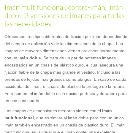
Imán multifuncional, contra-imán, imán
doble: 3 versiones de imanes para todas
las necesidades
Ofrecemos tres tipos diferentes de fijación por imán dependiendo
del campo de aplicación y de las dimensiones de la chapa. Las
chapas de mayores dimensiones vienen provistas normalmente
con un
imán doble
. Se trata de un par de potentes imanes
encastrados en un chasis de plástico duro, el cual asegura una
fijación fiable de la chapa más grande al vestido. Incluso a las
prendas de tejidos más gruesos como abrigos. En caso de caída
accidental del imán, el chasis de plástico lo protege de la rotura.
En resumen, el imán doble es la opción perfecta y duradera para
un uso continuado.
Las chapas de dimensiones menores vienen con el
imán
multifuncional
, que es similar al imán doble pero con un único
imán también encastrado en un chasis de plástico duro. El imán
multifuncional es, al igual que el imán doble, una excelente