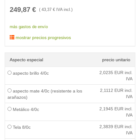
249,87
€
(
43,37
€ IVA incl.)
más gastos de envío
mostrar precios progresivos
Aspecto especial
precio unitario
2,0235
EUR incl.
aspecto brillo 4/0c
IVA
2,1112
EUR incl.
aspecto mate 4/0c (resistente a los
IVA
arañazos)
2,1945
EUR incl.
Metálico 4/0c
IVA
2,3839
EUR incl.
Tela 8/0c
IVA