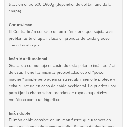
tracción entre 500-1600g (dependiendo del tamaño de la
chapa).
Contra-Imán:
El Contra-Imán consiste en un imán fuerte que sujetará sin
problemas tu chapa incluso en prendas de tejido grueso
como los abrigos.
Imán Multifuncional:
Gracias a su montaje encastrado este potente imán es fácil
de usar. Tiene las mismas propiedades que el "power
magnet" simple pero además su recubrimiento le protege y
evita su rotura en caso de caída accidental. Lo puedes usar
para fijar la chapa sobre prendas de ropa o superficies
metálicas como un frigorífico.
Imán doble:
El imán doble consiste en un imán fuerte que usamos en
nuestras chapas de mayor tamaño. Se trata de dos imanes