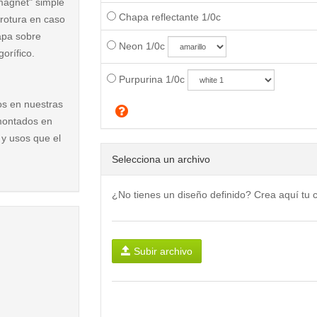
magnet" simple
Chapa reflectante 1/0c
 rotura en caso
hapa sobre
Neon 1/0c
orífico.
Purpurina 1/0c
os en nuestras
montados en
 y usos que el
Selecciona un archivo
¿No tienes un diseño definido? Crea aquí tu
Subir archivo