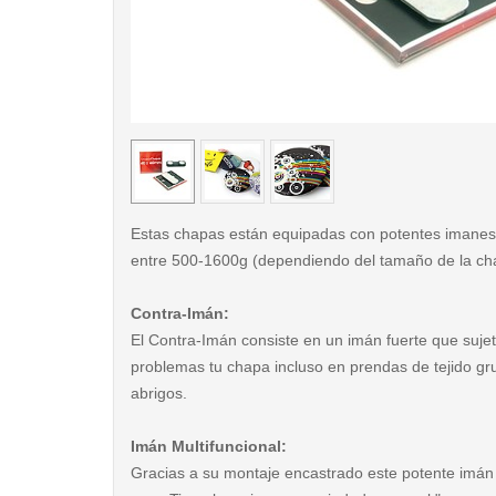
< /picture>
Estas chapas están equipadas con potentes imanes
entre 500-1600g (dependiendo del tamaño de la ch
Contra-Imán:
El Contra-Imán consiste en un imán fuerte que sujet
problemas tu chapa incluso en prendas de tejido g
abrigos.
Imán Multifuncional:
Gracias a su montaje encastrado este potente imán 