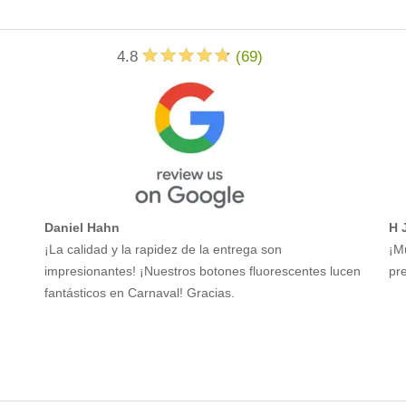
4.8
(
69
)
Daniel Hahn
H 
¡La calidad y la rapidez de la entrega son
¡M
impresionantes! ¡Nuestros botones fluorescentes lucen
pre
fantásticos en Carnaval! Gracias.