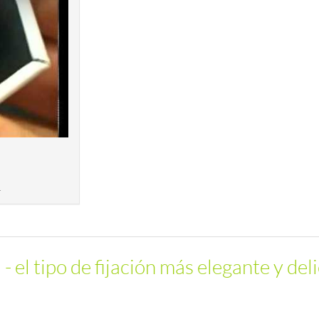
.
 el tipo de fijación más elegante y del