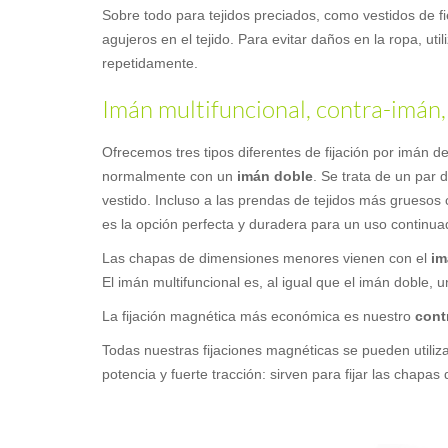
Sobre todo para tejidos preciados, como vestidos de fies
agujeros en el tejido. Para evitar daños en la ropa, ut
repetidamente.
Imán multifuncional, contra-imán,
Ofrecemos tres tipos diferentes de fijación por imán
normalmente con un
imán doble
. Se trata de un par 
vestido. Incluso a las prendas de tejidos más gruesos 
es la opción perfecta y duradera para un uso continua
Las chapas de dimensiones menores vienen con el
im
El imán multifuncional es, al igual que el imán doble,
La fijación magnética más económica es nuestro
cont
Todas nuestras fijaciones magnéticas se pueden utiliza
potencia y fuerte tracción: sirven para fijar las chapa