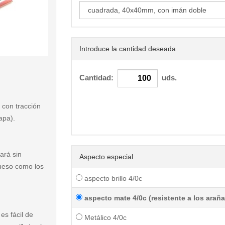
Introduce la cantidad deseada
< /picture>
Cantidad:
uds.
 con tracción
apa).
ará sin
Aspecto especial
rueso como los
aspecto brillo 4/0c
aspecto mate 4/0c (resistente a los arañ
es fácil de
Metálico 4/0c