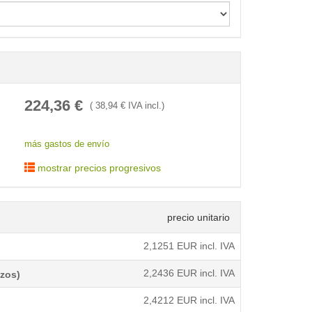
< /picture>
224,36
€
(
38,94
€ IVA incl.)
más gastos de envío
mostrar precios progresivos
precio unitario
2,1251
EUR incl. IVA
2,2436
EUR incl. IVA
azos)
2,4212
EUR incl. IVA