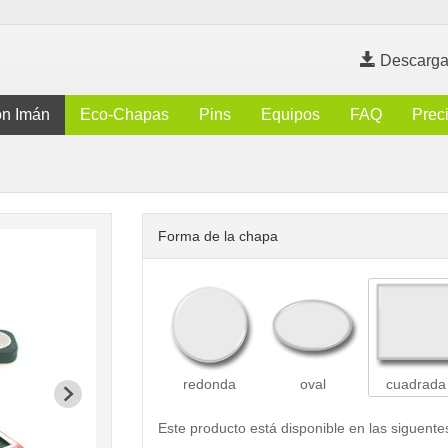
Descarga
n Imán
Eco-Chapas
Pins
Equipos
FAQ
Prec
Forma de la chapa
redonda
oval
cuadrada
Este producto está disponible en las siguente