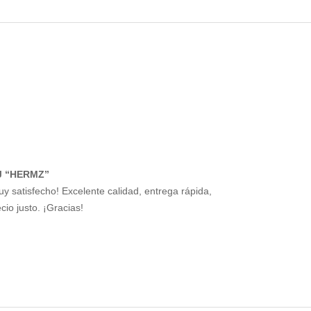
J “HERMZ”
uy satisfecho! Excelente calidad, entrega rápida,
cio justo. ¡Gracias!