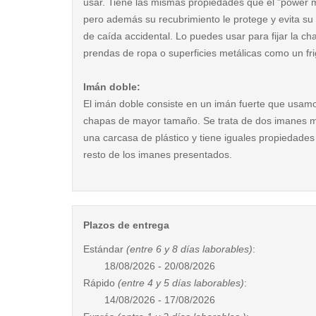
usar. Tiene las mismas propiedades que el "power 
pero además su recubrimiento le protege y evita su
de caída accidental. Lo puedes usar para fijar la c
prendas de ropa o superficies metálicas como un frig
Imán doble:
El imán doble consiste en un imán fuerte que usam
chapas de mayor tamaño. Se trata de dos imanes 
una carcasa de plástico y tiene iguales propiedades
resto de los imanes presentados.
Plazos de entrega
Estándar
(entre 6 y 8 días laborables)
:
18/08/2026 - 20/08/2026
Rápido
(entre 4 y 5 días laborables)
:
14/08/2026 - 17/08/2026