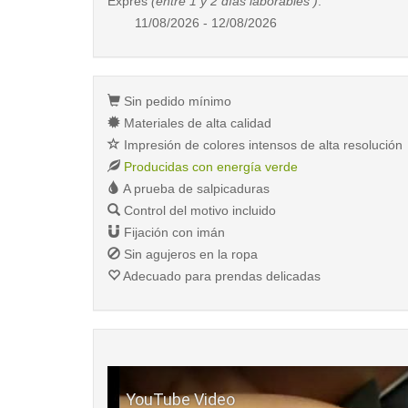
Exprés
(entre 1 y 2 días laborables )
:
11/08/2026 - 12/08/2026
Sin pedido mínimo
Materiales de alta calidad
Impresión de colores intensos de alta resolución
Producidas con energía verde
A prueba de salpicaduras
Control del motivo incluido
Fijación con imán
Sin agujeros en la ropa
Adecuado para prendas delicadas