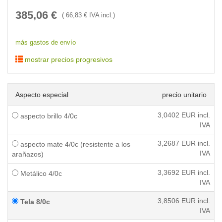
385,06
€
(
66,83
€ IVA incl.)
más gastos de envío
mostrar precios progresivos
Aspecto especial
precio unitario
3,0402
EUR incl.
aspecto brillo 4/0c
IVA
3,2687
EUR incl.
aspecto mate 4/0c (resistente a los
IVA
arañazos)
3,3692
EUR incl.
Metálico 4/0c
IVA
3,8506
EUR incl.
Tela 8/0c
IVA