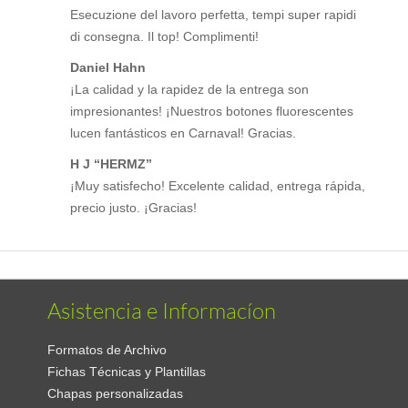
Esecuzione del lavoro perfetta, tempi super rapidi
di consegna. Il top! Complimenti!
Daniel Hahn
¡La calidad y la rapidez de la entrega son
impresionantes! ¡Nuestros botones fluorescentes
lucen fantásticos en Carnaval! Gracias.
H J “HERMZ”
¡Muy satisfecho! Excelente calidad, entrega rápida,
precio justo. ¡Gracias!
Asistencia e Informacíon
Formatos de Archivo
Fichas Técnicas y Plantillas
Chapas personalizadas