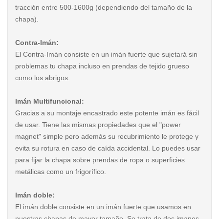
tracción entre 500-1600g (dependiendo del tamaño de la
chapa).
Contra-Imán:
El Contra-Imán consiste en un imán fuerte que sujetará sin
problemas tu chapa incluso en prendas de tejido grueso
como los abrigos.
Imán Multifuncional:
Gracias a su montaje encastrado este potente imán es fácil
de usar. Tiene las mismas propiedades que el "power
magnet" simple pero además su recubrimiento le protege y
evita su rotura en caso de caída accidental. Lo puedes usar
para fijar la chapa sobre prendas de ropa o superficies
metálicas como un frigorífico.
Imán doble:
El imán doble consiste en un imán fuerte que usamos en
nuestras chapas de mayor tamaño. Se trata de dos imanes