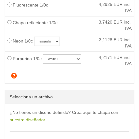
4,2925
EUR incl.
Fluorescente 1/0c
IVA
3,7420
EUR incl.
Chapa reflectante 1/0c
IVA
3,1128
EUR incl.
Neon 1/0c
IVA
4,2171
EUR incl.
Purpurina 1/0c
IVA
Selecciona un archivo
¿No tienes un diseño definido? Crea aquí tu chapa con
nuestro diseñador
.