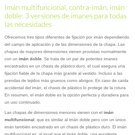
Imán multifuncional, contra-imán, imán
doble: 3 versiones de imanes para todas
las necesidades
Ofrecemos tres tipos diferentes de fijación por imán dependiendo
del campo de aplicación y de las dimensiones de la chapa. Las
chapas de mayores dimensiones vienen provistas normalmente
con un
imán doble
. Se trata de un par de potentes imanes
encastrados en un chasis de plástico duro, el cual asegura una
fijación fiable de la chapa más grande al vestido. Incluso a las
prendas de tejidos más gruesos como abrigos. En caso de caída
accidental del imán, el chasis de plástico lo protege de la rotura.
En resumen, el imán doble es la opción perfecta y duradera para
un uso continuado.
Las chapas de dimensiones menores vienen con el
imán
multifuncional
, que es similar al imán doble pero con un único
imán también encastrado en un chasis de plástico duro. El imán
multifuncional es, al igual que el imán doble, una excelente