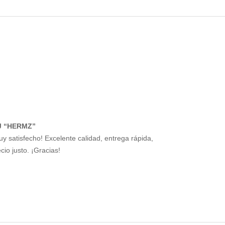
J “HERMZ”
uy satisfecho! Excelente calidad, entrega rápida,
cio justo. ¡Gracias!