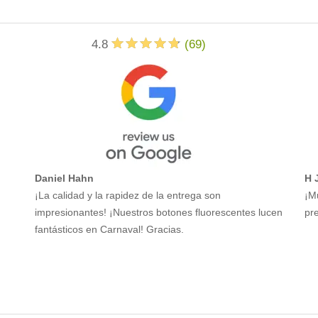
4.8
(
69
)
Daniel Hahn
H 
¡La calidad y la rapidez de la entrega son
¡M
impresionantes! ¡Nuestros botones fluorescentes lucen
pre
fantásticos en Carnaval! Gracias.