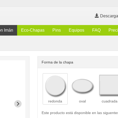
Descarga
n Imán
Eco-Chapas
Pins
Equipos
FAQ
Prec
Forma de la chapa
redonda
oval
cuadrada
Este producto está disponible en las siguente