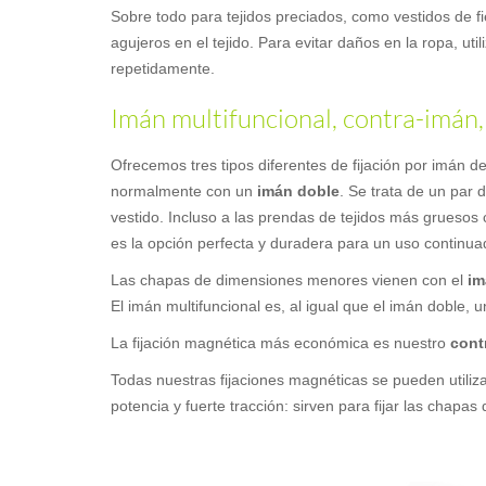
Sobre todo para tejidos preciados, como vestidos de fies
agujeros en el tejido. Para evitar daños en la ropa, ut
repetidamente.
Imán multifuncional, contra-imán,
Ofrecemos tres tipos diferentes de fijación por imán
normalmente con un
imán doble
. Se trata de un par 
vestido. Incluso a las prendas de tejidos más gruesos 
es la opción perfecta y duradera para un uso continua
Las chapas de dimensiones menores vienen con el
im
El imán multifuncional es, al igual que el imán doble,
La fijación magnética más económica es nuestro
cont
Todas nuestras fijaciones magnéticas se pueden utiliza
potencia y fuerte tracción: sirven para fijar las chapa