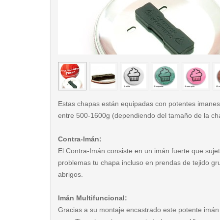
< /picture>
Estas chapas están equipadas con potentes imanes
entre 500-1600g (dependiendo del tamaño de la ch
Contra-Imán:
El Contra-Imán consiste en un imán fuerte que sujet
problemas tu chapa incluso en prendas de tejido g
abrigos.
Imán Multifuncional:
Gracias a su montaje encastrado este potente imán 