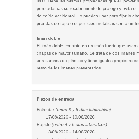
usar. Tiene las mismas propiedades que el "power 
pero además su recubrimiento le protege y evita su
de caída accidental. Lo puedes usar para fijar la c
prendas de ropa o superficies metálicas como un frig
Imán doble:
El imán doble consiste en un imán fuerte que usam
chapas de mayor tamaño. Se trata de dos imanes 
una carcasa de plástico y tiene iguales propiedades
resto de los imanes presentados.
Plazos de entrega
Estándar
(entre 6 y 8 días laborables)
:
17/08/2026 - 19/08/2026
Rápido
(entre 4 y 5 días laborables)
:
13/08/2026 - 14/08/2026