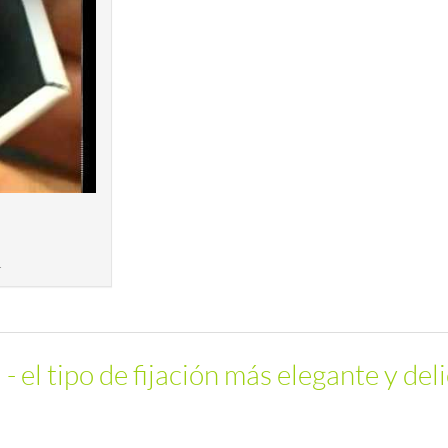
.
 el tipo de fijación más elegante y del