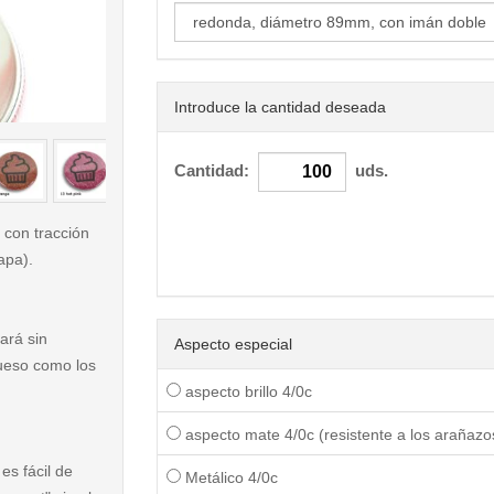
Introduce la cantidad deseada
< /picture>
Cantidad:
uds.
 con tracción
apa).
ará sin
Aspecto especial
rueso como los
aspecto brillo 4/0c
aspecto mate 4/0c (resistente a los arañazo
es fácil de
Metálico 4/0c