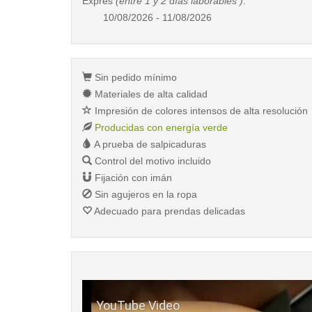
Exprés
(entre 1 y 2 días laborables )
:
10/08/2026 - 11/08/2026
Sin pedido mínimo
Materiales de alta calidad
Impresión de colores intensos de alta resolución
Producidas con energía verde
A prueba de salpicaduras
Control del motivo incluido
Fijación con imán
Sin agujeros en la ropa
Adecuado para prendas delicadas