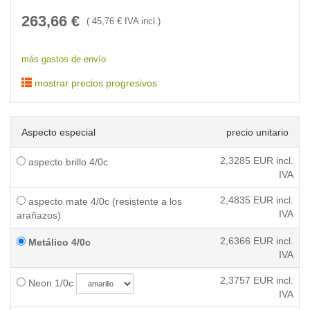
263,66
€
(
45,76
€ IVA incl.)
más gastos de envío
mostrar precios progresivos
Aspecto especial
precio unitario
2,3285
EUR incl.
aspecto brillo 4/0c
IVA
2,4835
EUR incl.
aspecto mate 4/0c (resistente a los
IVA
arañazos)
2,6366
EUR incl.
Metálico 4/0c
IVA
2,3757
EUR incl.
Neon 1/0c
IVA