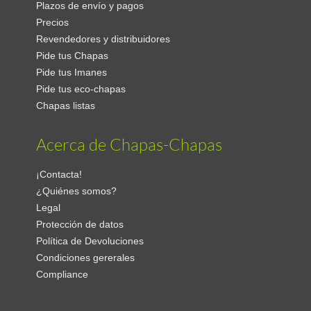
Plazos de envío y pagos
Precios
Revendedores y distribuidores
Pide tus Chapas
Pide tus Imanes
Pide tus eco-chapas
Chapas listas
Acerca de Chapas-Chapas
¡Contacta!
¿Quiénes somos?
Legal
Protección de datos
Política de Devoluciones
Condiciones gererales
Compliance