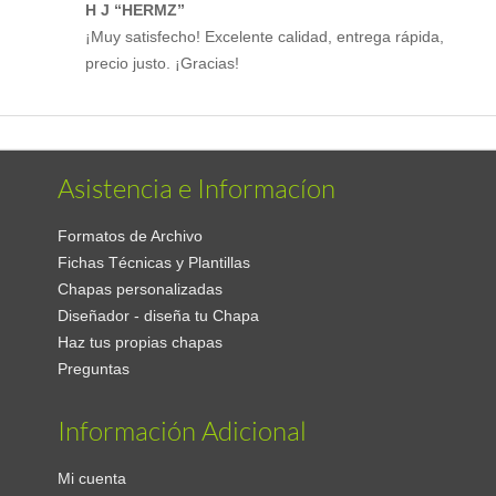
H J “HERMZ”
¡Muy satisfecho! Excelente calidad, entrega rápida,
precio justo. ¡Gracias!
Asistencia e Informacíon
Formatos de Archivo
Fichas Técnicas y Plantillas
Chapas personalizadas
Diseñador - diseña tu Chapa
Haz tus propias chapas
Preguntas
Información Adicional
Mi cuenta