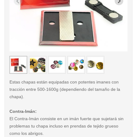
< /picture>
< /pi
Estas chapas están equipadas con potentes imanes con
tracción entre 500-1600g (dependiendo del tamaño de la
chapa).
Contra-Imán:
El Contra-Imán consiste en un imán fuerte que sujetará sin
problemas tu chapa incluso en prendas de tejido grueso
como los abrigos.