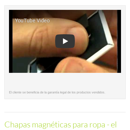
Play
El cliente se beneficia de la garantía legal de los productos vendidos.
Chapas magnéticas para ropa - el