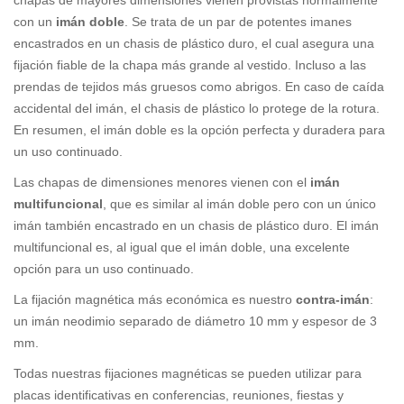
con un
imán doble
. Se trata de un par de potentes imanes
encastrados en un chasis de plástico duro, el cual asegura una
fijación fiable de la chapa más grande al vestido. Incluso a las
prendas de tejidos más gruesos como abrigos. En caso de caída
accidental del imán, el chasis de plástico lo protege de la rotura.
En resumen, el imán doble es la opción perfecta y duradera para
un uso continuado.
Las chapas de dimensiones menores vienen con el
imán
multifuncional
, que es similar al imán doble pero con un único
imán también encastrado en un chasis de plástico duro. El imán
multifuncional es, al igual que el imán doble, una excelente
opción para un uso continuado.
La fijación magnética más económica es nuestro
contra-imán
:
un imán neodimio separado de diámetro 10 mm y espesor de 3
mm.
Todas nuestras fijaciones magnéticas se pueden utilizar para
placas identificativas en conferencias, reuniones, fiestas y