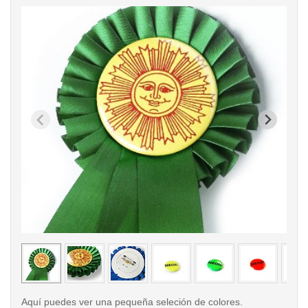
< /picture>
< /pi
Aquí puedes ver una pequeña seleción de colores.