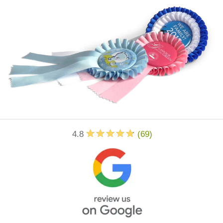
4.8
(
69
)