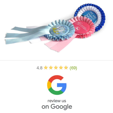
4.8
(
69
)