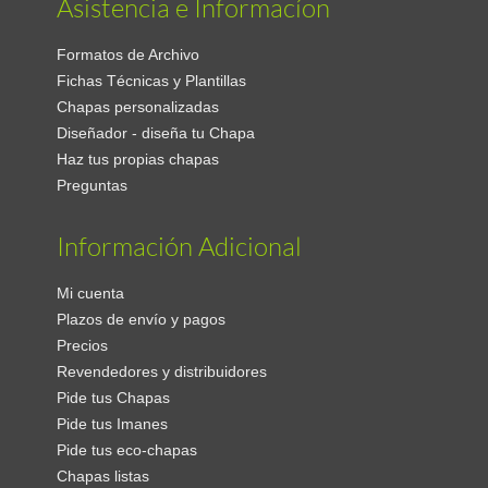
Asistencia e Informacíon
Formatos de Archivo
Fichas Técnicas y Plantillas
Chapas personalizadas
Diseñador - diseña tu Chapa
Haz tus propias chapas
Preguntas
Información Adicional
Mi cuenta
Plazos de envío y pagos
Precios
Revendedores y distribuidores
Pide tus Chapas
Pide tus Imanes
Pide tus eco-chapas
Chapas listas