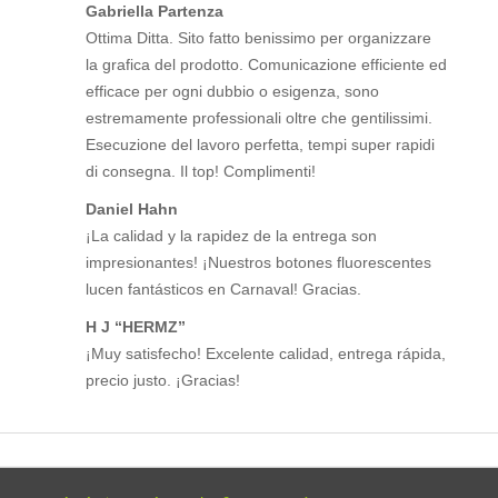
Gabriella Partenza
Ottima Ditta. Sito fatto benissimo per organizzare
la grafica del prodotto. Comunicazione efficiente ed
efficace per ogni dubbio o esigenza, sono
estremamente professionali oltre che gentilissimi.
Esecuzione del lavoro perfetta, tempi super rapidi
di consegna. Il top! Complimenti!
Daniel Hahn
¡La calidad y la rapidez de la entrega son
impresionantes! ¡Nuestros botones fluorescentes
lucen fantásticos en Carnaval! Gracias.
H J “HERMZ”
¡Muy satisfecho! Excelente calidad, entrega rápida,
precio justo. ¡Gracias!