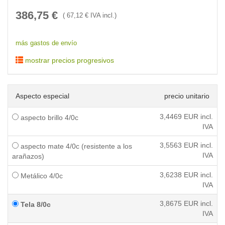
386,75
€
(
67,12
€ IVA incl.)
más gastos de envío
mostrar precios progresivos
Aspecto especial
precio unitario
3,4469
EUR incl.
aspecto brillo 4/0c
IVA
3,5563
EUR incl.
aspecto mate 4/0c (resistente a los
IVA
arañazos)
3,6238
EUR incl.
Metálico 4/0c
IVA
3,8675
EUR incl.
Tela 8/0c
IVA