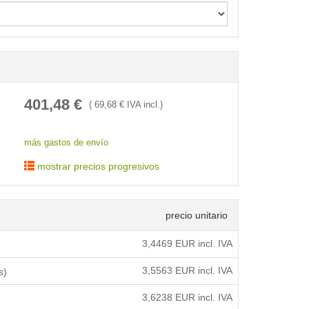
< /picture>
401,48
€
(
69,68
€ IVA incl.)
más gastos de envío
mostrar precios progresivos
precio unitario
3,4469
EUR incl. IVA
3,5563
EUR incl. IVA
s)
3,6238
EUR incl. IVA