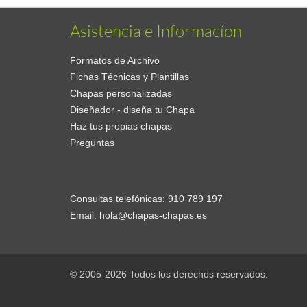
Asistencia e Informacíon
Formatos de Archivo
Fichas Técnicas y Plantillas
Chapas personalizadas
Diseñador - diseña tu Chapa
Haz tus propias chapas
Preguntas
Consultas telefónicas:
910 789 197
Email:
hola@chapas-chapas.es
© 2005-2026 Todos los derechos reservados.