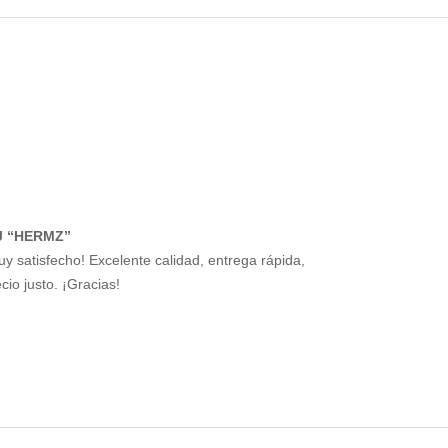
J “HERMZ”
uy satisfecho! Excelente calidad, entrega rápida,
cio justo. ¡Gracias!