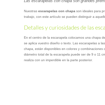
Las escarapelas con chapa son grandes prem
Nuestras
escarapelas con chapa
son ideales para pr
trabajo, con este artículo se pueden distinguir a aquel
Detalles y curiosidades de las es
En el centro de la escarapela colocamos una chapa d
se aplica vuestro diseño o texto. Las escarapelas a las 
chapa, están disponibles en colores y combinaciones d
diámetro total de la escarapela puede ser de 9 o 11 cm
realiza con un imperdible en la parte posterior.