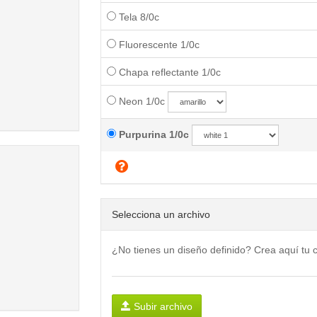
Tela 8/0c
Fluorescente 1/0c
Chapa reflectante 1/0c
Neon 1/0c
Purpurina 1/0c
Selecciona un archivo
¿No tienes un diseño definido? Crea aquí tu
Subir archivo