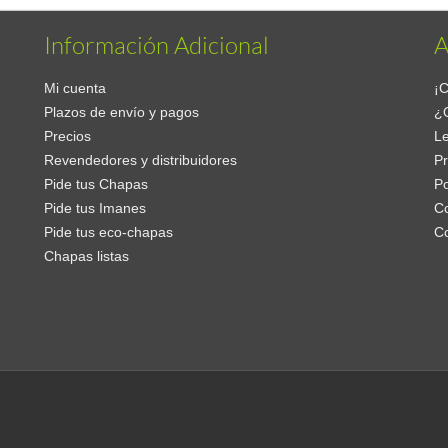
Información Adicional
A
Mi cuenta
¡C
Plazos de envío y pagos
¿
Precios
Le
Revendedores y distribuidores
Pr
Pide tus Chapas
Po
Pide tus Imanes
Co
Pide tus eco-chapas
C
Chapas listas