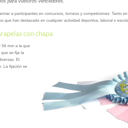
ios para vuestros vencedores.
emiar a participantes en concursos, torneos y competiciones. Tanto en 
los que han destacado en cualquier actividad deportiva, laboral o escola
carapelas con chapa
e 56 mm a la que
que se fija la
iversas. El
. La fijación se