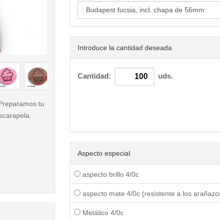
Introduce la cantidad deseada
< /picture>
Cantidad:
uds.
 Preparamos tu
scarapela.
Aspecto especial
aspecto brillo 4/0c
aspecto mate 4/0c (resistente a los arañazo
Metálico 4/0c