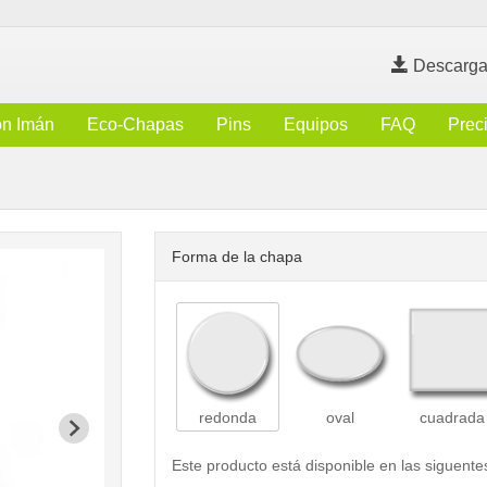
Descarga
n Imán
Eco-Chapas
Pins
Equipos
FAQ
Prec
Forma de la chapa
redonda
oval
cuadrada
Este producto está disponible en las siguente