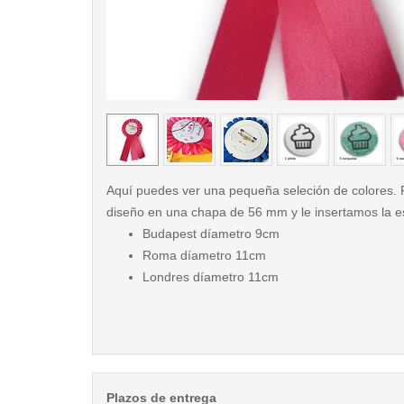
< /picture>
Aquí puedes ver una pequeña seleción de colores.
diseño en una chapa de 56 mm y le insertamos la e
Budapest díametro 9cm
Roma díametro 11cm
Londres díametro 11cm
Plazos de entrega