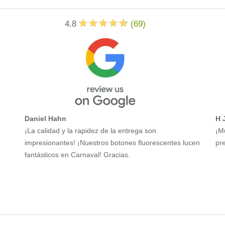
4.8
(
69
)
Daniel Hahn
H 
¡La calidad y la rapidez de la entrega son
¡M
impresionantes! ¡Nuestros botones fluorescentes lucen
pre
fantásticos en Carnaval! Gracias.