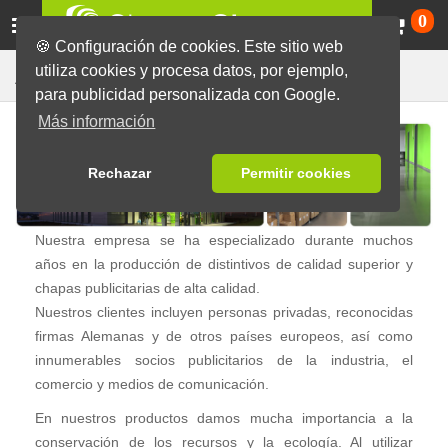
Ca
0
🍪 Configuración de cookies. Este sitio web
Acerca de Chapas-Chapas
utiliza cookies y procesa datos, por ejemplo,
para publicidad personalizada con Google.
Más información
Rechazar
Permitir cookies
Nuestra empresa se ha especializado durante muchos
años en la producción de distintivos de calidad superior y
chapas publicitarias de alta calidad.
Nuestros clientes incluyen personas privadas, reconocidas
firmas Alemanas y de otros países europeos, así como
innumerables socios publicitarios de la industria, el
comercio y medios de comunicación.
En nuestros productos damos mucha importancia a la
conservación de los recursos y la ecología. Al utilizar