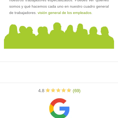
nuestros trabajadores especializados. Puedes ver quiénes
somos y qué hacemos cada uno en nuestro cuadro general
de trabajadores.
visión general de los empleados
.
4.8
(
69
)