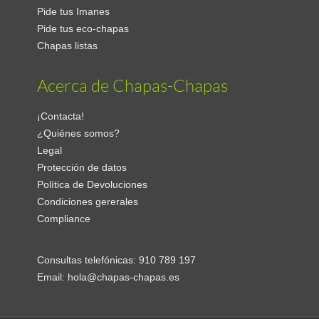
Pide tus Imanes
Pide tus eco-chapas
Chapas listas
Acerca de Chapas-Chapas
¡Contacta!
¿Quiénes somos?
Legal
Protección de datos
Política de Devoluciones
Condiciones gererales
Compliance
Consultas telefónicas:
910 789 197
Email:
hola@chapas-chapas.es