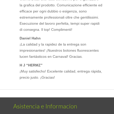
la grafica del prodotto. Comunicazione efficiente ed
efficace per ogni dubbio o esigenza, sono
estremamente professionali oltre che gentilissimi.
Esecuzione del lavoro perfetta, tempi super rapidi
di consegna. Il top! Complimenti!
Daniel Hahn
¡La calidad y la rapidez de la entrega son
impresionantes! ¡Nuestros botones fluorescentes
lucen fantásticos en Carnaval! Gracias.
H J “HERMZ”
¡Muy satisfecho! Excelente calidad, entrega rápida,
precio justo. ¡Gracias!
Asistencia e Informacíon