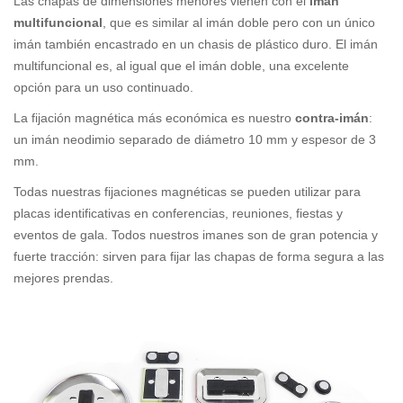
Las chapas de dimensiones menores vienen con el
imán
multifuncional
, que es similar al imán doble pero con un único
imán también encastrado en un chasis de plástico duro. El imán
multifuncional es, al igual que el imán doble, una excelente
opción para un uso continuado.
La fijación magnética más económica es nuestro
contra-imán
:
un imán neodimio separado de diámetro 10 mm y espesor de 3
mm.
Todas nuestras fijaciones magnéticas se pueden utilizar para
placas identificativas en conferencias, reuniones, fiestas y
eventos de gala. Todos nuestros imanes son de gran potencia y
fuerte tracción: sirven para fijar las chapas de forma segura a las
mejores prendas.