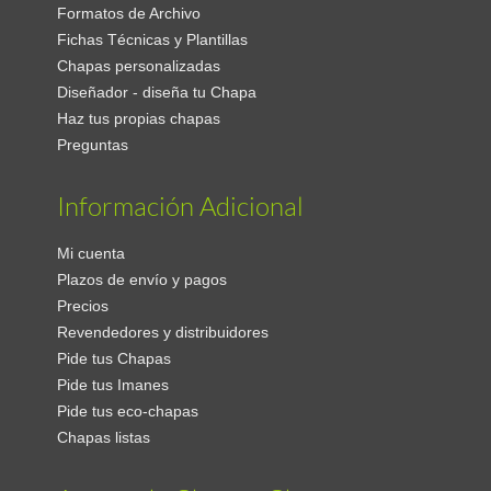
Formatos de Archivo
Fichas Técnicas y Plantillas
Chapas personalizadas
Diseñador - diseña tu Chapa
Haz tus propias chapas
Preguntas
Información Adicional
Mi cuenta
Plazos de envío y pagos
Precios
Revendedores y distribuidores
Pide tus Chapas
Pide tus Imanes
Pide tus eco-chapas
Chapas listas