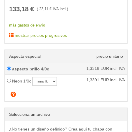
133,18
€
(
23,11
€ IVA incl.)
más gastos de envío
mostrar precios progresivos
Aspecto especial
precio unitario
1,3318
EUR incl. IVA
aspecto brillo 4/0c
1,3391
EUR incl. IVA
Neon 1/0c
Selecciona un archivo
¿No tienes un diseño definido? Crea aquí tu chapa con