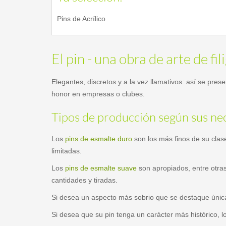
Pins de Acrílico
El pin - una obra de arte de fi
Elegantes, discretos y a la vez llamativos: así se pres
honor en empresas o clubes.
Tipos de producción según sus ne
Los
pins de esmalte duro
son los más finos de su clas
limitadas.
Los
pins de esmalte suave
son apropiados, entre otras
cantidades y tiradas.
Si desea un aspecto más sobrio que se destaque únicam
Si desea que su pin tenga un carácter más histórico, 