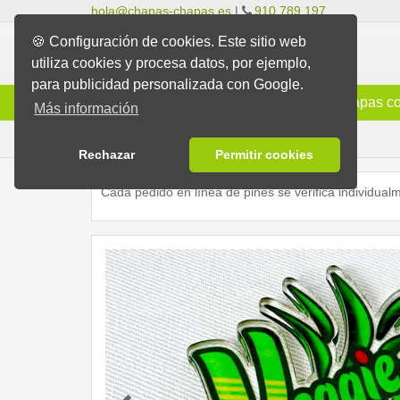
hola@chapas-chapas.es
|
910 789 197
🍪 Configuración de cookies. Este sitio web
utiliza cookies y procesa datos, por ejemplo,
para publicidad personalizada con Google.
Info
Chapas Clásicas
Chapas co
Más información
Configurador de pins
Rechazar
Permitir cookies
Cada pedido en línea de pines se verifica individual