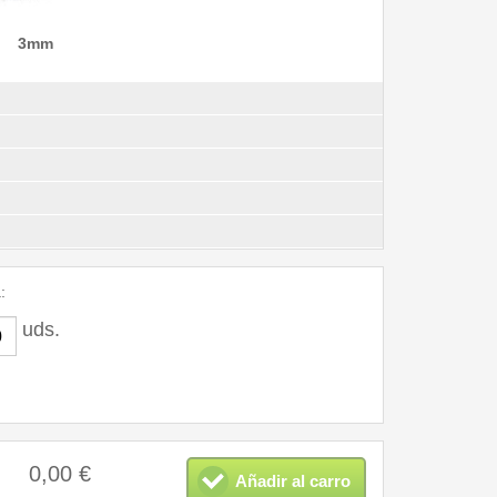
3mm
a
:
uds.
0,00 €
Añadir al carro