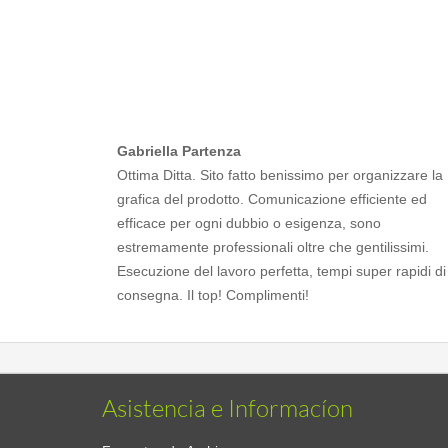
Gabriella Partenza
Ottima Ditta. Sito fatto benissimo per organizzare la
grafica del prodotto. Comunicazione efficiente ed
efficace per ogni dubbio o esigenza, sono
estremamente professionali oltre che gentilissimi.
Esecuzione del lavoro perfetta, tempi super rapidi di
consegna. Il top! Complimenti!
Asistencia e Informacíon