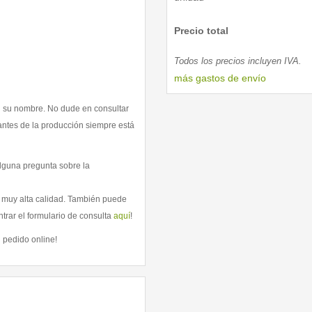
Precio total
Todos los precios incluyen IVA.
más gastos de envío
 su nombre. No dude en consultar
 antes de la producción siempre está
alguna pregunta sobre la
y muy alta calidad. También puede
rar el formulario de consulta
aquí
!
 pedido online!