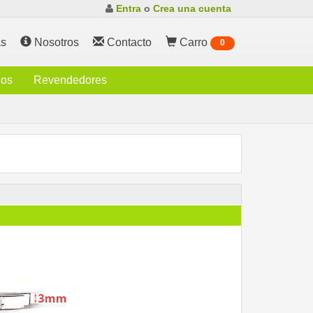
Entra
o
Crea una cuenta
s
Nosotros
Contacto
Carro
0
ios
Revendedores