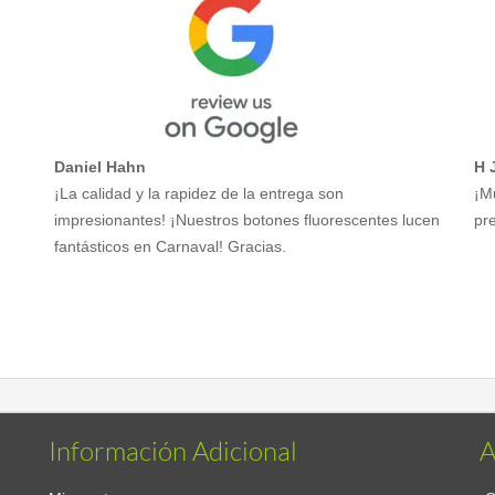
Daniel Hahn
H 
¡La calidad y la rapidez de la entrega son
¡M
impresionantes! ¡Nuestros botones fluorescentes lucen
pre
fantásticos en Carnaval! Gracias.
Información Adicional
A