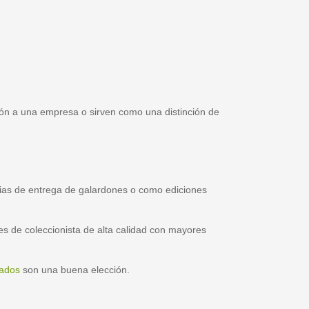
ación a una empresa o sirven como una distinción de
nias de entrega de galardones o como ediciones
ies de coleccionista de alta calidad con mayores
nados
son una buena elección.