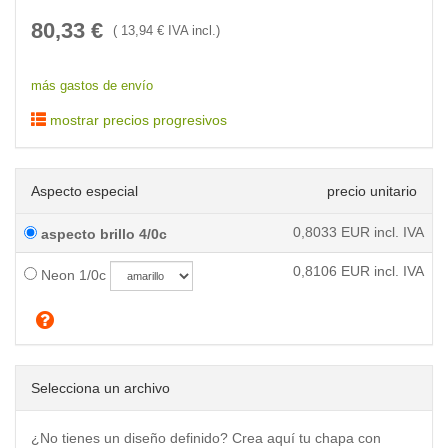
80,33
€
(
13,94
€ IVA incl.)
más gastos de envío
mostrar precios progresivos
Aspecto especial
precio unitario
0,8033
EUR incl. IVA
aspecto brillo 4/0c
0,8106
EUR incl. IVA
Neon 1/0c
Selecciona un archivo
¿No tienes un diseño definido? Crea aquí tu chapa con