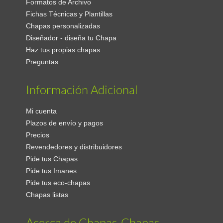
Formatos de Archivo
Fichas Técnicas y Plantillas
Chapas personalizadas
Diseñador - diseña tu Chapa
Haz tus propias chapas
Preguntas
Información Adicional
Mi cuenta
Plazos de envío y pagos
Precios
Revendedores y distribuidores
Pide tus Chapas
Pide tus Imanes
Pide tus eco-chapas
Chapas listas
Acerca de Chapas-Chapas