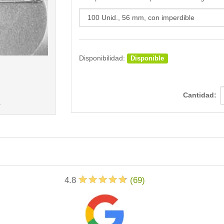
Disponibilidad:
Disponible
Cantidad:
.
4.8
(
69
)