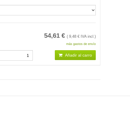
54,61
€
(
9,48
€ IVA incl.)
más gastos de envío
Añadir al carro