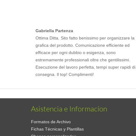
Gabriella Partenza
Ottima Ditta. Sito fatto benissimo per organizzare la
grafica del prodotto. Comunicazione efficiente ed
efficace per ogni dubbio o esigenza, sono
estremamente professionali oltre che gentilissimi.
Esecuzione del lavoro perfetta, tempi super rapidi di
consegna. Il top! Complimenti!
Asistencia e Informacíon
Formatos de Archivo
Fichas Técnicas y Plantillas