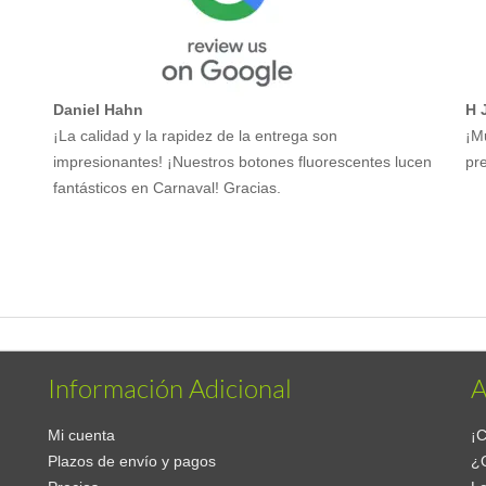
Daniel Hahn
H 
¡La calidad y la rapidez de la entrega son
¡M
impresionantes! ¡Nuestros botones fluorescentes lucen
pre
fantásticos en Carnaval! Gracias.
Información Adicional
A
Mi cuenta
¡C
Plazos de envío y pagos
¿