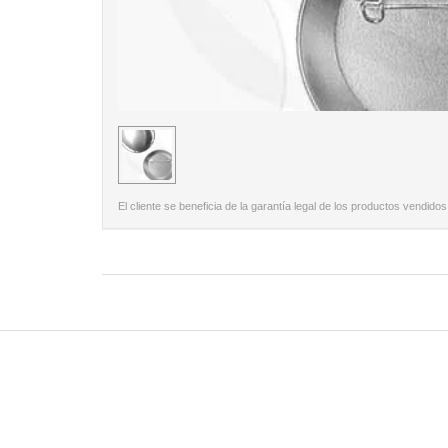
< /picture>
El cliente se beneficia de la garantía legal de los productos vendidos