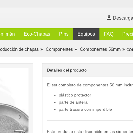
Descarga
n Imán
Eco-Chapas
Pins
Equipos
FAQ
Prec
co
roducción de chapas
Componentes
Componentes 56mm
Detalles del producto
El set completo de componentes 56 mm inclu
plástico protector
parte delantera
parte trasera con imperdible
Este producto está disponible en las siguente