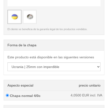
< /picture>
< /pi
El cliente se beneficia de la garantía legal de los productos vendidos.
Forma de la chapa
Este producto está disponible en las siguentes versiones
Aspecto especial
precio unitario
4,0500
EUR incl. IVA
Chapa normal 4/0c