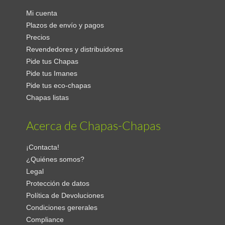
Mi cuenta
Plazos de envío y pagos
Precios
Revendedores y distribuidores
Pide tus Chapas
Pide tus Imanes
Pide tus eco-chapas
Chapas listas
Acerca de Chapas-Chapas
¡Contacta!
¿Quiénes somos?
Legal
Protección de datos
Política de Devoluciones
Condiciones gererales
Compliance