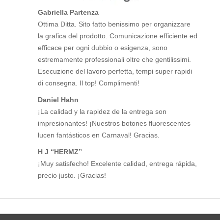
Gabriella Partenza
Ottima Ditta. Sito fatto benissimo per organizzare
la grafica del prodotto. Comunicazione efficiente ed
efficace per ogni dubbio o esigenza, sono
estremamente professionali oltre che gentilissimi.
Esecuzione del lavoro perfetta, tempi super rapidi
di consegna. Il top! Complimenti!
Daniel Hahn
¡La calidad y la rapidez de la entrega son
impresionantes! ¡Nuestros botones fluorescentes
lucen fantásticos en Carnaval! Gracias.
H J “HERMZ”
¡Muy satisfecho! Excelente calidad, entrega rápida,
precio justo. ¡Gracias!