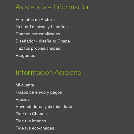
Asistencia e Informacíon
Formatos de Archivo
Fichas Técnicas y Plantillas
Chapas personalizadas
Diseñador - diseña tu Chapa
Haz tus propias chapas
Preguntas
Información Adicional
Mi cuenta
Plazos de envío y pagos
Precios
Revendedores y distribuidores
Pide tus Chapas
Pide tus Imanes
Pide tus eco-chapas