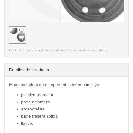
< /picture>
El cliente se beneficia de la garantía legal de los productos vendidos.
Detalles del producto
El set completo de componentes 56 mm incluye:
plástico protector
parte delantera
abrebotellas
parte trasera solida
llavero