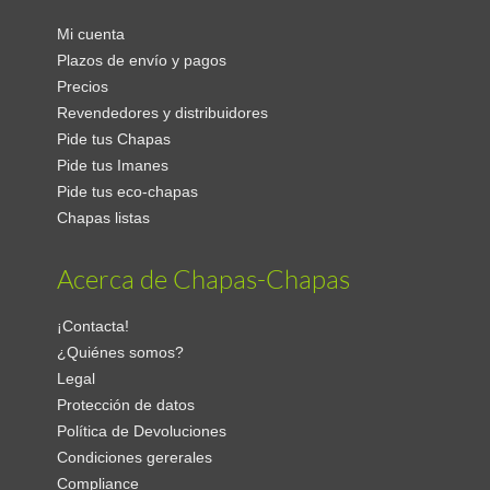
Mi cuenta
Plazos de envío y pagos
Precios
Revendedores y distribuidores
Pide tus Chapas
Pide tus Imanes
Pide tus eco-chapas
Chapas listas
Acerca de Chapas-Chapas
¡Contacta!
¿Quiénes somos?
Legal
Protección de datos
Política de Devoluciones
Condiciones gererales
Compliance