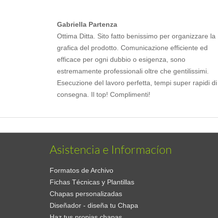
Gabriella Partenza
Ottima Ditta. Sito fatto benissimo per organizzare la
grafica del prodotto. Comunicazione efficiente ed
efficace per ogni dubbio o esigenza, sono
estremamente professionali oltre che gentilissimi.
Esecuzione del lavoro perfetta, tempi super rapidi di
consegna. Il top! Complimenti!
Asistencia e Informacíon
Formatos de Archivo
Fichas Técnicas y Plantillas
Chapas personalizadas
Diseñador - diseña tu Chapa
Haz tus propias chapas