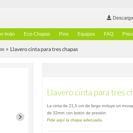
Descarga
n Imán
Eco-Chapas
Pins
Equipos
FAQ
Prec
Llavero cinta para tres chapas
os
Llavero cinta para tres 
La cinta de 21,5 cm de largo incluye un mosqu
de 32mm con botón de presión.
Pide aquí la chapa adecuada
.