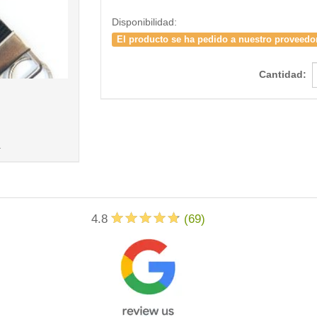
Disponibilidad:
El producto se ha pedido a nuestro proveedo
Cantidad:
< /picture>
.
4.8
(
69
)