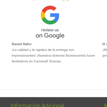
Daniel Hahn
H 
¡La calidad y la rapidez de la entrega son
¡M
impresionantes! ¡Nuestros botones fluorescentes lucen
pre
fantásticos en Carnaval! Gracias.
Información Adicional
A