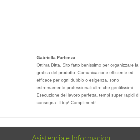
Gabriella Partenza
Ottima Ditta. Sito fatto benissimo per organizzare la
grafica del prodotto. Comunicazione efficiente ed
efficace per ogni dubbio o esigenza, sono
estremamente professionali oltre che gentilissimi.
Esecuzione del lavoro perfetta, tempi super rapidi di
consegna. Il top! Complimenti!
Asistencia e Informacíon