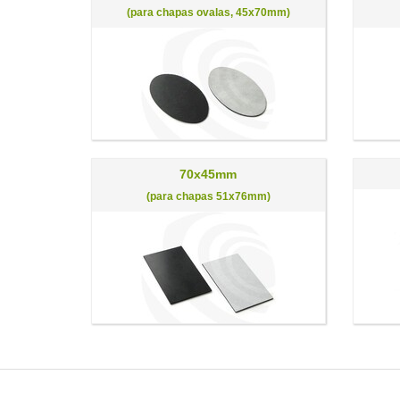
(para chapas ovalas, 45x70mm)
70x45mm
(para chapas 51x76mm)