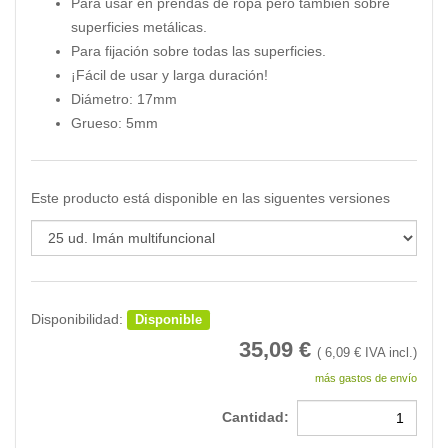
Para usar en prendas de ropa pero también sobre
superficies metálicas.
Para fijación sobre todas las superficies.
¡Fácil de usar y larga duración!
Diámetro: 17mm
Grueso: 5mm
Este producto está disponible en las siguentes versiones
Disponibilidad:
Disponible
35,09
€
(
6,09
€ IVA incl.)
más gastos de envío
Cantidad: